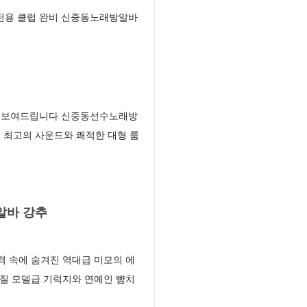
 전용 클럽 완비 신중동노래방알바
를 보여드립니다 신중동선수노래방
 최고의 사운드와 쾌적한 대형 룸
알바 강추
 속에 숨겨진 역대급 미모의 에
질 모델급 기럭지와 연예인 뺨치