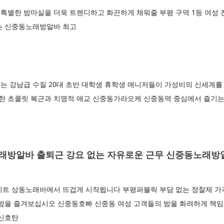
특별한 밤마실을 더욱 트렌디하고 화끈하게 채워줄 부평 구역 1등 여성
는 신중동노래방알바 최고
는 강남급 수질 20대 초반 대학생 휴학생 매니저들이 가성비의 신세계
 초콜릿 복근과 치명적 애교 신중동가라오케 신중동역 중심에서 즐기는
방알바 출퇴근 강요 없는 자유로운 근무 신중동노래방
이트 상동노래바에서 뜨겁게 시작됩니다 부평퍼블릭 부담 없는 정찰제 가격
 밤을 즐겨보십시오 신중동호빠 신중동 여성 고객들의 밤을 화려하게 책임
 신호탄