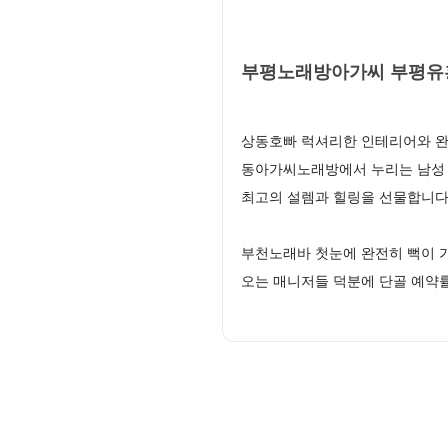
부평노래방아가씨 부평유흥
상동호빠 럭셔리한 인테리어와 완
동아가씨노래방에서 누리는 남성 
최고의 설렘과 힐링을 선물합니다
부천노래바 첫눈에 완전히 뻑이 
오는 매니저들 덕분에 단골 예약