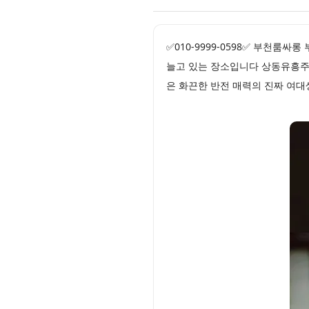
✅010-9999-0598✅ 부천룸
늘고 있는 장소입니다 상동유흥주
은 화끈한 반전 매력의 진짜 여