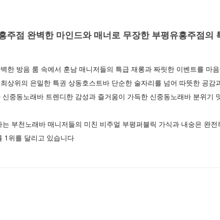
주점 완벽한 마인드와 매너로 무장한 부평유흥주점의 
벽한 방음 룸 속에서 훈남 매니저들의 특급 재롱과 짜릿한 이벤트를 마
최상위의 은밀한 특권 상동호스트바 단순한 술자리를 넘어 따뜻한 공감과
 신중동노래바 트렌디한 감성과 즐거움이 가득한 신중동노래바 분위기 
가는 부천노래바 매니저들의 미친 비주얼 부평퍼블릭 가식과 내숭은 완전
률 1위를 달리고 있습니다