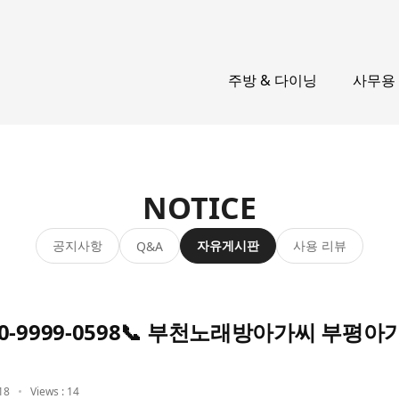
주방 & 다이닝
사무용
NOTICE
공지사항
자유게시판
사용 리뷰
Q&A
0-9999-0598📞 부천노래방아가씨 부평
18
Views : 14