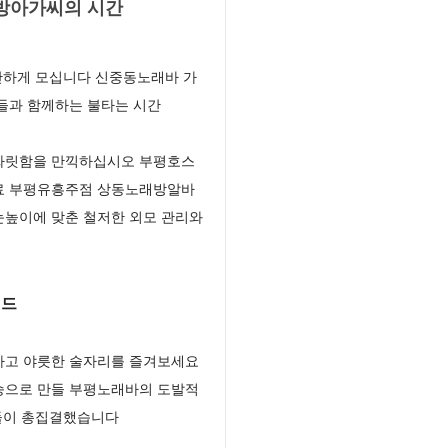
방아가씨의 시간
안하게 모십니다 신중동노래바 가
들과 함께하는 불타는 시간
 짜릿함을 만끽하십시오 부평호스
 완료 부평유흥주점 상동노래방알바
눈높이에 맞춘 철저한 외모 관리와
이드
하고 야릇한 술자리를 즐겨보세요
승으로 만들 부평노래바의 도발적
스들이 총집결했습니다