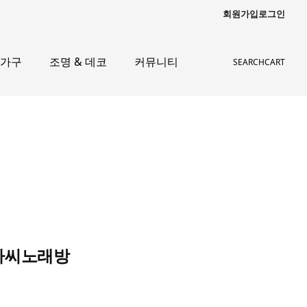
회원가입
로그인
 가구
조명 & 데코
커뮤니티
SEARCH
CART
아가씨노래방