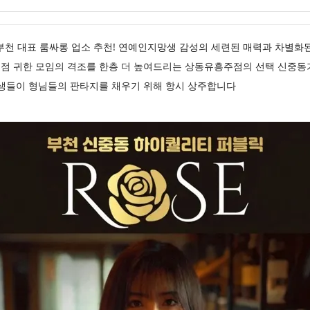
싸롱 부천 대표 룸싸롱 업소 추천! 연예인지망생 감성의 세련된 매력과 차별
점 귀한 모임의 격조를 한층 더 높여드리는 상동유흥주점의 선택 신중
대생들이 형님들의 판타지를 채우기 위해 항시 상주합니다