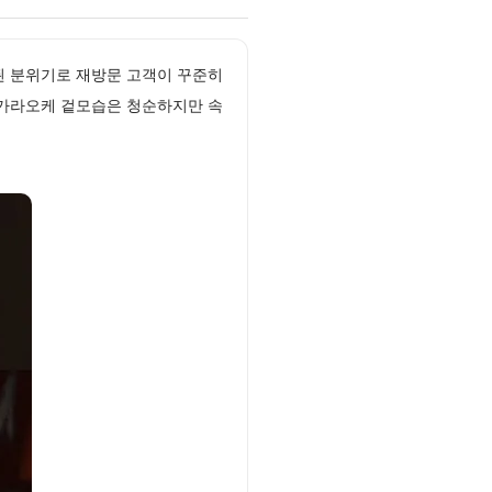
화된 분위기로 재방문 고객이 꾸준히
동가라오케 겉모습은 청순하지만 속