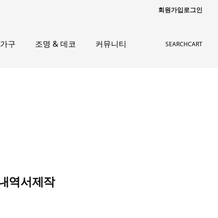
회원가입
로그인
 가구
조명 & 데코
커뮤니티
SEARCH
CART
거래내역서제작