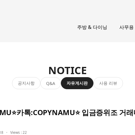
주방 & 다이닝
사무용
NOTICE
공지사항
자유게시판
사용 리뷰
Q&A
YNAMU⭐카톡:COPYNAMU⭐ 입금증위조 
18
Views : 22