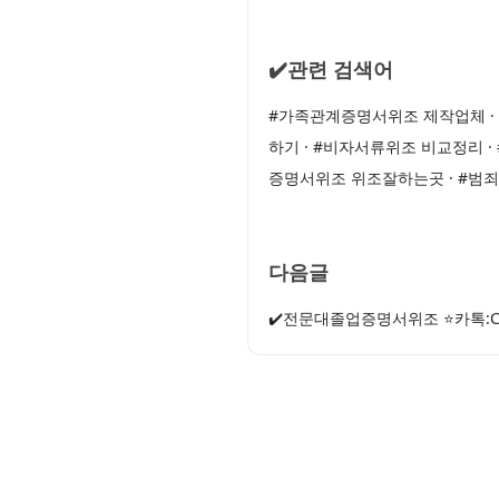
✔️관련 검색어
#가족관계증명서위조 제작업체 ·
하기 · #비자서류위조 비교정리 
증명서위조 위조잘하는곳 · #
다음글
✔️전문대졸업증명서위조 ⭐카톡: