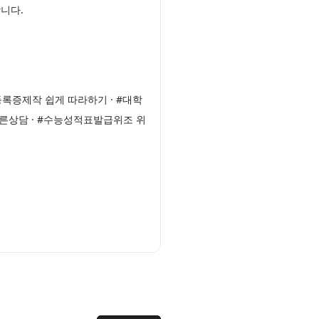
니다.
록증제작 쉽게 따라하기 · #대학
른상담 · #수능성적표발급위조 위