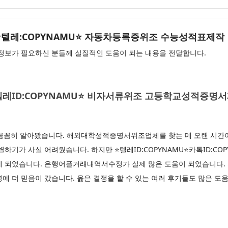
MU⭐텔레:COPYNAMU⭐ 자동차등록증위조 수능성적표제작
보가 필요하신 분들께 실질적인 도움이 되는 내용을 전달합니다.
U⭐텔레ID:COPYNAMU⭐ 비자서류위조 고등학교성적증
 꼼꼼히 알아봤습니다. 해외대학성적증명서위조업체를 찾는 데 오랜 시간이
하기가 사실 어려웠습니다. 하지만 ⭐텔레ID:COPYNAMU⭐카톡ID:COP
게 되었습니다. 은행어플거래내역서수정가 실제 많은 도움이 되었습니다.
에 더 믿음이 갔습니다. 옳은 결정을 할 수 있는 여러 후기들도 많은 도