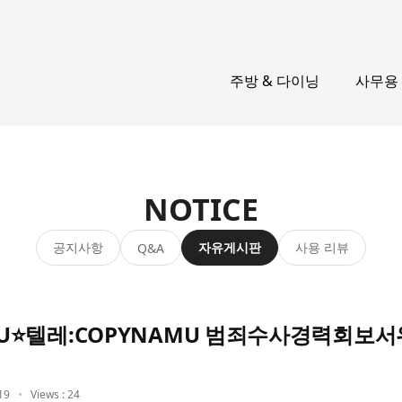
주방 & 다이닝
사무용
NOTICE
공지사항
자유게시판
사용 리뷰
Q&A
NAMU⭐텔레:COPYNAMU 범죄수사경력회
19
Views : 24