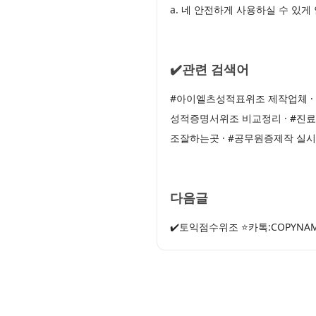
a. 네 안전하게 사용하실 수 있
✔️관련 검색어
#아이엘츠성적표위조 제작업체 · 
성적증명서위조 비교정리 · #진료
조잘하는곳 · #공무원증제작 실
다음글
✔️토익점수위조 ⭐카톡:COPYN