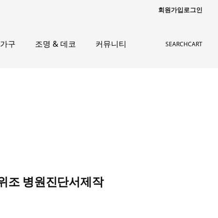
회원가입
로그인
 가구
조명 & 데코
커뮤니티
SEARCH
CART
보서위조 병원진단서제작