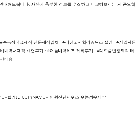
게 안내해드립니다. 사전에 충분한 정보를 수집하고 비교해보시는 게 중요합
#수능성적표제작 전문제작업체 · #검정고시합격증위조 설명 · #사업자등
비내역서제작 체험후기 · #어플내역위조 제작후기 · #대학졸업장제작 빠
시간배송
AMU⭐텔레ID:COPYNAMU⭐ 병원진단서위조 수능점수제작