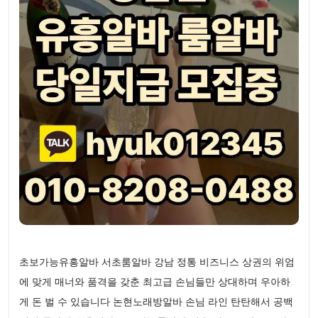
초보가능유흥알바 서초룸알바 강남 정통 비즈니스 상권의 위엄
에 맞게 매너와 품격을 갖춘 최고급 손님들만 상대하며 우아하
게 돈 벌 수 있습니다 논현노래방알바 손님 라인 탄탄해서 공백