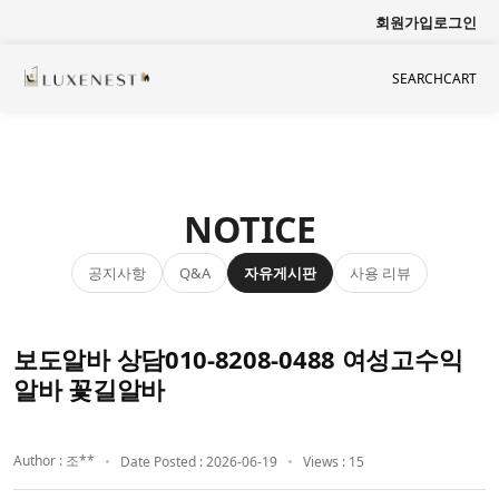
회원가입
로그인
SEARCH
CART
NOTICE
공지사항
자유게시판
사용 리뷰
Q&A
보도알바 상담010-8208-0488 여성고수익
알바 꽃길알바
Author : 조**
Date Posted : 2026-06-19
Views : 15