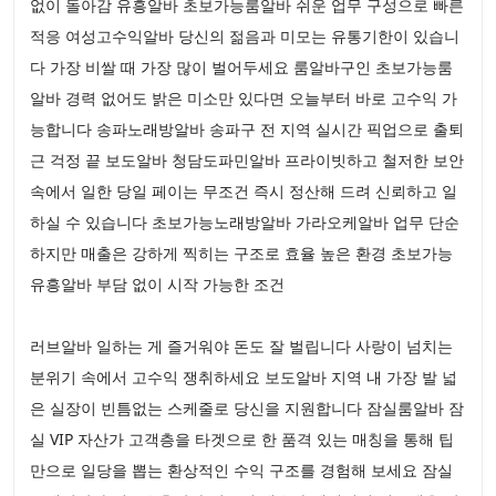
없이 돌아감 유흥알바 초보가능룸알바 쉬운 업무 구성으로 빠른
적응 여성고수익알바 당신의 젊음과 미모는 유통기한이 있습니
다 가장 비쌀 때 가장 많이 벌어두세요 룸알바구인 초보가능룸
알바 경력 없어도 밝은 미소만 있다면 오늘부터 바로 고수익 가
능합니다 송파노래방알바 송파구 전 지역 실시간 픽업으로 출퇴
근 걱정 끝 보도알바 청담도파민알바 프라이빗하고 철저한 보안
속에서 일한 당일 페이는 무조건 즉시 정산해 드려 신뢰하고 일
하실 수 있습니다 초보가능노래방알바 가라오케알바 업무 단순
하지만 매출은 강하게 찍히는 구조로 효율 높은 환경 초보가능
유흥알바 부담 없이 시작 가능한 조건
러브알바 일하는 게 즐거워야 돈도 잘 벌립니다 사랑이 넘치는
분위기 속에서 고수익 쟁취하세요 보도알바 지역 내 가장 발 넓
은 실장이 빈틈없는 스케줄로 당신을 지원합니다 잠실룸알바 잠
실 VIP 자산가 고객층을 타겟으로 한 품격 있는 매칭을 통해 팁
만으로 일당을 뽑는 환상적인 수익 구조를 경험해 보세요 잠실