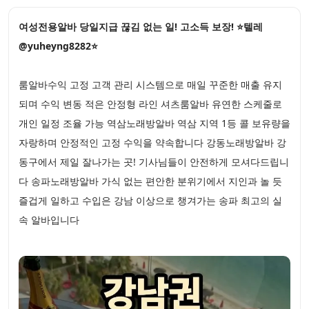
여성전용알바 당일지급 끊김 없는 일! 고소득 보장! ⭐텔레
@yuheyng8282⭐
룸알바수익 고정 고객 관리 시스템으로 매일 꾸준한 매출 유지
되며 수익 변동 적은 안정형 라인 셔츠룸알바 유연한 스케줄로
개인 일정 조율 가능 역삼노래방알바 역삼 지역 1등 콜 보유량을
자랑하며 안정적인 고정 수익을 약속합니다 강동노래방알바 강
동구에서 제일 잘나가는 곳! 기사님들이 안전하게 모셔다드립니
다 송파노래방알바 가식 없는 편안한 분위기에서 지인과 놀 듯
즐겁게 일하고 수입은 강남 이상으로 챙겨가는 송파 최고의 실
속 알바입니다