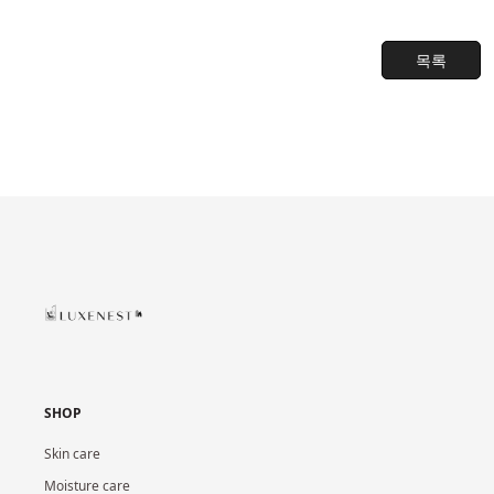
목록
SHOP
Skin care
Moisture care