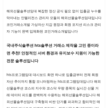
해외선물솔루션임대 복잡한 정산 공식 필요 없이 입출금 누수를
막아내는 인텔리전스 관리자 모듈의 해외선물솔루션임대입니다
코인거래소개발 가상자산 지갑 원장과 회원 포지션 리스크 관리
자 기능이 완벽 입체화된 코인거래소개발입니다
국내주식솔루션 hts솔루션 거래소 제작을 고민 중이라
면 추천! 안정적인 서버 환경과 유지보수 지원이 가능한
전문 솔루션입니다
hts프로그램임대 대시보드 화면 하나로 입출금부터 전체 회원
자산 추이까지 통합 모니터링하는 hts프로그램임대입니다 해외
선물솔루션 코스피 지수와 코스닥 우량 종목의 실시간 선물 거
래 데이터 피드를 완벽하게 수용하는 해외선물솔루션입니다 해
외선물솔루션임대 구축형의 비싼 단가를 파괴하고 합리적인 매