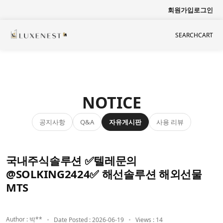
회원가입
로그인
SEARCH
CART
NOTICE
공지사항
자유게시판
사용 리뷰
Q&A
국내주식솔루션 ✅텔레문의
@SOLKING2424✅ 해선솔루션 해외선물
MTS
Author : 박**
Date Posted : 2026-06-19
Views : 14