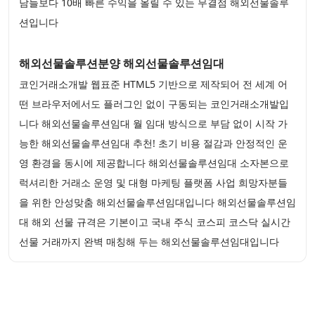
남들보다 10배 빠른 수익을 올릴 수 있는 무결점 해외선물솔루
션입니다
해외선물솔루션분양 해외선물솔루션임대
코인거래소개발 웹표준 HTML5 기반으로 제작되어 전 세계 어
떤 브라우저에서도 플러그인 없이 구동되는 코인거래소개발입
니다 해외선물솔루션임대 월 임대 방식으로 부담 없이 시작 가
능한 해외선물솔루션임대 추천! 초기 비용 절감과 안정적인 운
영 환경을 동시에 제공합니다 해외선물솔루션임대 소자본으로
럭셔리한 거래소 운영 및 대형 마케팅 플랫폼 사업 희망자분들
을 위한 안성맞춤 해외선물솔루션임대입니다 해외선물솔루션임
대 해외 선물 규격은 기본이고 국내 주식 코스피 코스닥 실시간
선물 거래까지 완벽 매칭해 두는 해외선물솔루션임대입니다