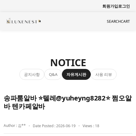
회원가입
로그인
SEARCH
CART
NOTICE
공지사항
자유게시판
사용 리뷰
Q&A
송파룸알바 ⭐텔레@yuheyng8282⭐ 쩜오알
바 텐카페알바
Author : 김**
Date Posted : 2026-06-19
Views : 18