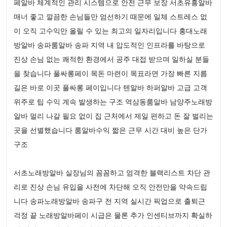
페알바 체계적인 관리 시스템으로 안전 근무 보장 서초유흥알바
매너 좋고 깔끔한 손님들만 엄선하기 때문에 일체 스트레스 없
이 오직 고수익만 올릴 수 있는 최고의 일자리입니다 홍대노래
방알바 송파룸알바 송파 지역 내 압도적인 인프라를 바탕으로
진상 손님 없는 쾌적한 환경에서 공주 대접 받으며 일하실 분들
을 찾습니다 풀싸롱페이 목돈 마련이 목표라면 가장 빠른 지름
길은 바로 이곳 풀싸롱 페이입니다 텐알바 하퍼알바 고급 고객
위주로 팁 수익 계속 발생하는 구조 역삼동룸알바 남양주노래방
알바 멀리 나갈 필요 없이 집 근처에서 제일 편하고 돈 잘 벌리는
곳을 선별했습니다 룸알바수익 짧은 근무 시간 대비 높은 단가
구조
서초노래방알바 실장님의 꼼꼼하고 엄격한 블랙리스트 차단 관
리로 진상 손님 유입을 사전에 차단해 오직 안전만을 약속드립
니다 송파노래방알바 송파구 전 지역 실시간 픽업으로 출퇴근
걱정 끝 노래방알바페이 시급은 물론 추가 인센티브까지 확실하