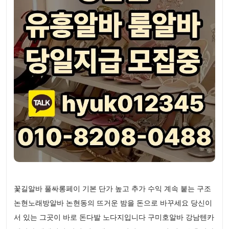
꽃길알바 풀싸롱페이 기본 단가 높고 추가 수익 계속 붙는 구조
논현노래방알바 논현동의 뜨거운 밤을 돈으로 바꾸세요 당신이
서 있는 그곳이 바로 돈다발 노다지입니다 구미호알바 강남텐카