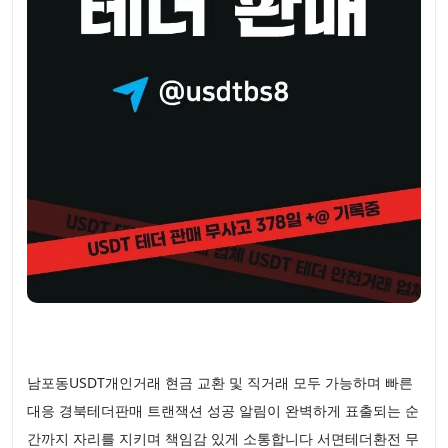
남포동USDT개인거래 현금 교환 및 직거래 모두 가능하며 빠른
대응 경북테더판매 트랜잭션 성공 알림이 완벽하게 표출되는 순
간까지 자리를 지키며 책임감 있게 소통합니다 서면테더환전 무