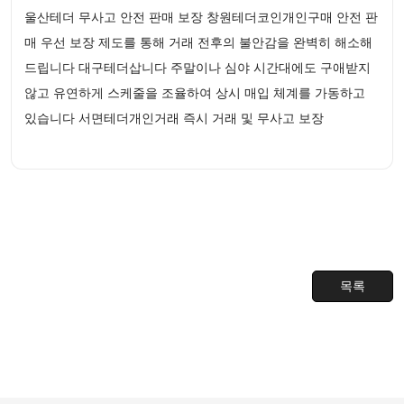
울산테더 무사고 안전 판매 보장 창원테더코인개인구매 안전 판
매 우선 보장 제도를 통해 거래 전후의 불안감을 완벽히 해소해
드립니다 대구테더삽니다 주말이나 심야 시간대에도 구애받지
않고 유연하게 스케줄을 조율하여 상시 매입 체계를 가동하고
있습니다 서면테더개인거래 즉시 거래 및 무사고 보장
목록