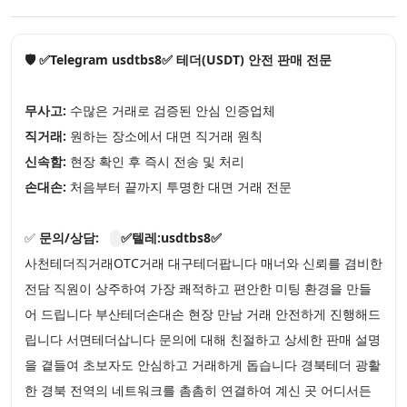
🛡️ ✅Telegram usdtbs8✅ 테더(USDT) 안전 판매 전문
무사고:
수많은 거래로 검증된 안심 인증업체
직거래:
원하는 장소에서 대면 직거래 원칙
신속함:
현장 확인 후 즉시 전송 및 처리
손대손:
처음부터 끝까지 투명한 대면 거래 전문
✅
문의/상담:
✅텔레:usdtbs8✅
사천테더직거래OTC거래 대구테더팝니다 매너와 신뢰를 겸비한
전담 직원이 상주하여 가장 쾌적하고 편안한 미팅 환경을 만들
어 드립니다 부산테더손대손 현장 만남 거래 안전하게 진행해드
립니다 서면테더삽니다 문의에 대해 친절하고 상세한 판매 설명
을 곁들여 초보자도 안심하고 거래하게 돕습니다 경북테더 광활
한 경북 전역의 네트워크를 촘촘히 연결하여 계신 곳 어디서든