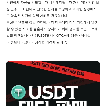
안전하게 자산을 인도합니다 사천테더팝니다 개인 거래 안전 보
장 진주USDT삽니다 신속한 판매를 보장하며 어떠한 상황에서
도 약속된 시간에 맞춰 거래를 완료합니다
부산USDT환전 경남USDT팝니다 대구테더 매매 과정에서 발생
할 수 있는 사소한 유출까지 방지하기 위해 엄격한 보안 프로세
스를 적용합니다 김해USDT팝니다OTC거래 해운대테더삽니
다 창원테더삽니다 정직한 가격에 판매 중