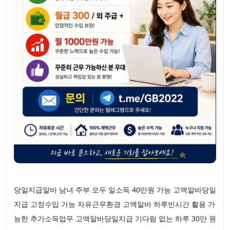
당일지급알바 남녀 주부 모두 일소득 40만원 가능 고액알바당일
지급 고정수입 가능 자유근무환경 고액알바 하루빈시간 활용 가
능한 추가소득업무 고액알바당일지급 기다림 없는 하루 30만 원