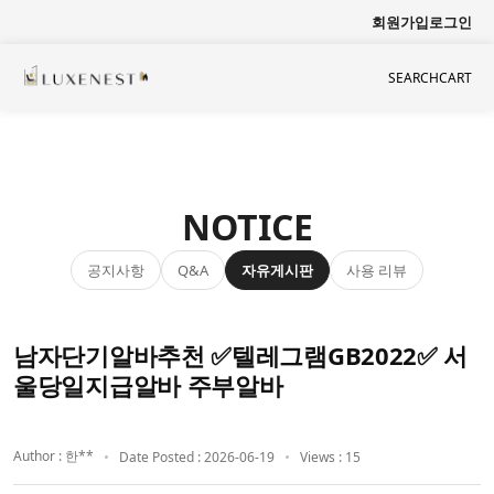
회원가입
로그인
SEARCH
CART
NOTICE
공지사항
자유게시판
사용 리뷰
Q&A
남자단기알바추천 ✅텔레그램GB2022✅ 서
울당일지급알바 주부알바
Author : 한**
Date Posted : 2026-06-19
Views : 15