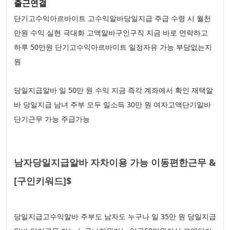
출근연결
단기고수익아르바이트 고수익알바당일지급 주급 수령 시 월천
만원 수익 실현 극대화 고액알바구인구직 지금 바로 연락하고
하루 50만원 단기고수익아르바이트 일정자유 가능 부담없는지
원
당일지급알바 일 50만 원 수익 지금 즉각 계좌에서 확인 재택알
바 당일지급 남녀 주부 모두 일소득 30만 원 여자고액단기알바
단기근무 가능 주급가능
남자당일지급알바 자차이용 가능 이동편한근무 &
[구인키워드]$
당일지급고수익알바 주부도 남자도 누구나 일 35만 원 당일지급