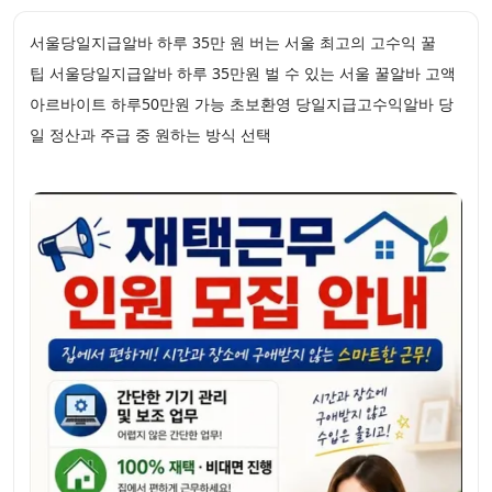
서울당일지급알바 하루 35만 원 버는 서울 최고의 고수익 꿀
팁 서울당일지급알바 하루 35만원 벌 수 있는 서울 꿀알바 고액
아르바이트 하루50만원 가능 초보환영 당일지급고수익알바 당
일 정산과 주급 중 원하는 방식 선택