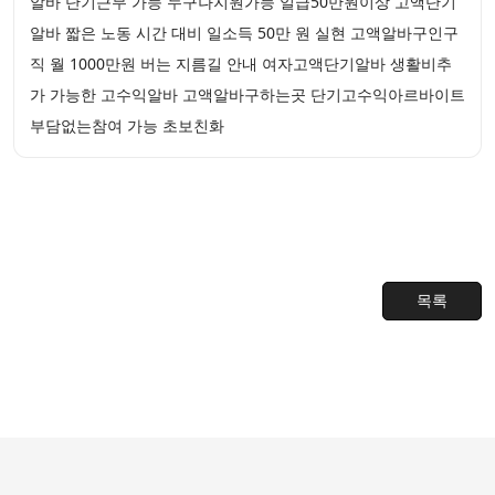
알바 단기근무 가능 누구나지원가능 일급50만원이상 고액단기
알바 짧은 노동 시간 대비 일소득 50만 원 실현 고액알바구인구
직 월 1000만원 버는 지름길 안내 여자고액단기알바 생활비추
가 가능한 고수익알바 고액알바구하는곳 단기고수익아르바이트
부담없는참여 가능 초보친화
목록