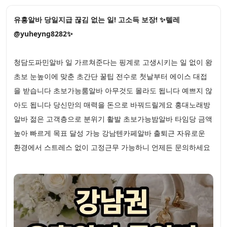
유흥알바 당일지급 끊김 없는 일! 고소득 보장! ✨텔레
@yuheyng8282✨
청담도파민알바 일 가르쳐준다는 핑계로 고생시키는 일 없이 왕
초보 눈높이에 맞춘 초간단 꿀팁 전수로 첫날부터 에이스 대접
을 받습니다 초보가능룸알바 아무것도 몰라도 됩니다 예쁘지 않
아도 됩니다 당신만의 매력을 돈으로 바꿔드릴게요 홍대노래방
알바 젊은 고객층으로 분위기 활발 초보가능밤알바 타임당 금액
높아 빠르게 목표 달성 가능 강남텐카페알바 출퇴근 자유로운
환경에서 스트레스 없이 고정근무 가능하니 언제든 문의하세요