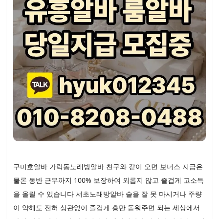
구미호알바 가락동노래방알바 친구와 같이 오면 보너스 지급은
물론 동반 근무까지 100% 보장하여 외롭지 않고 즐겁게 고소득
을 올릴 수 있습니다 서초노래방알바 술을 잘 못 마시거나 주량
이 약해도 전혀 상관없이 즐겁게 흥만 돋워주면 되는 세상에서