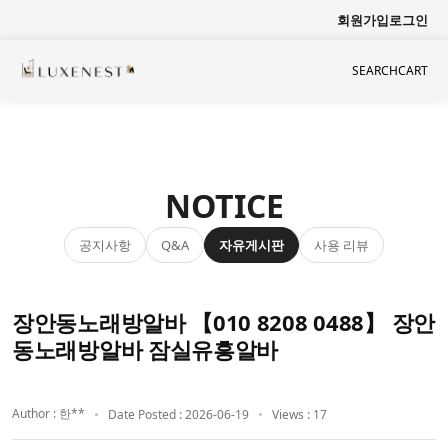
회원가입
로그인
SEARCH
CART
NOTICE
공지사항
자유게시판
사용 리뷰
Q&A
장안동노래방알바 【010 8208 0488】 장안
동노래방알바 잠실유흥알바
Author : 한**
Date Posted : 2026-06-19
Views : 17