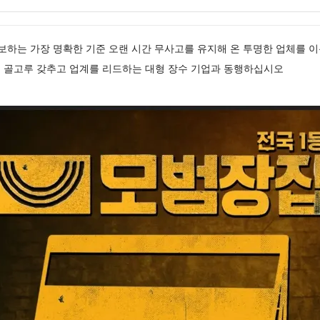
확보하는 가장 명확한 기준 오랜 시간 무사고를 유지해 온 투명한 업체를
 골고루 갖추고 업계를 리드하는 대형 장수 기업과 동행하십시오