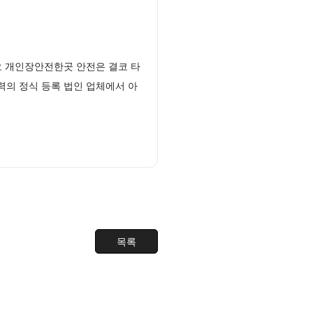
오 개인장안전한곳 안전은 결코 타
력의 정식 등록 법인 업체에서 아
목록