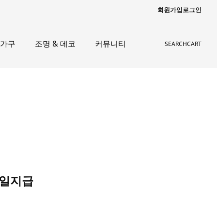
회원가입
로그인
 가구
조명 & 데코
커뮤니티
SEARCH
CART
당일지급