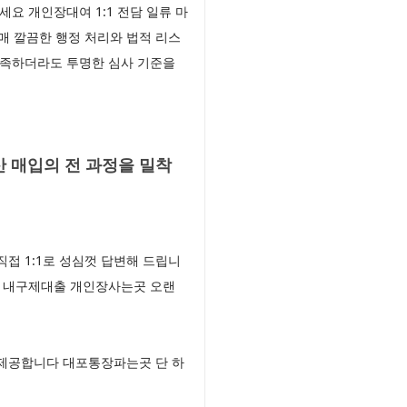
요 개인장대여 1:1 전담 일류 마
매 깔끔한 행정 처리와 법적 리스
부족하더라도 투명한 심사 기준을
 매입의 전 과정을 밀착
접 1:1로 성심껏 답변해 드립니
다 내구제대출 개인장사는곳 오랜
 제공합니다 대포통장파는곳 단 하