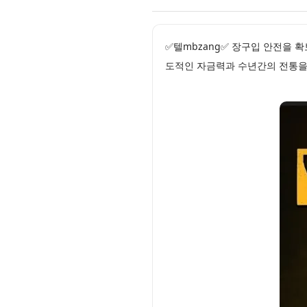
✅텔mbzang✅ 장구입 안전을 
도적인 자금력과 수년간의 전통을