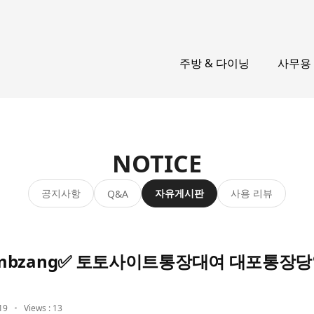
주방 & 다이닝
사무용
NOTICE
공지사항
자유게시판
사용 리뷰
Q&A
mbzang✅ 토토사이트통장대여 대포통장
19
Views : 13