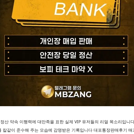
정산 약속 이행력에 대만족을 표한 실제 VIP 유저들의 리얼 목소리입니
를 칼같이 준수해 주는 모습에 감명받은 기록입니다 대포통장판매후기 매