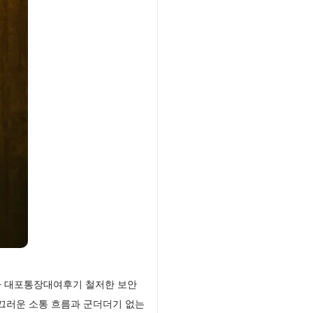
다 대포통장대여후기 철저한 보안
끄러운 소통 흐름과 군더더기 없는