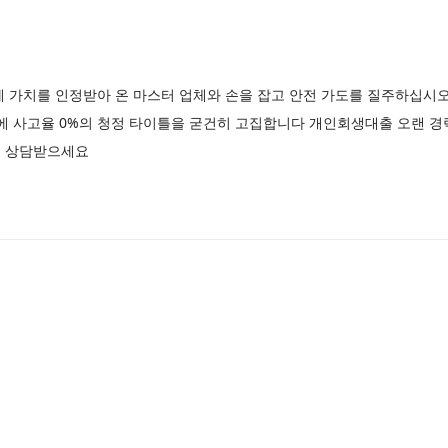
게 가치를 인정받아 온 마스터 업체와 손을 잡고 안전 가도를 질주하십시
에 사고율 0%의 청정 타이틀을 굳건히 고집합니다 개인회생대출 오랜 경
안심 상담받으세요