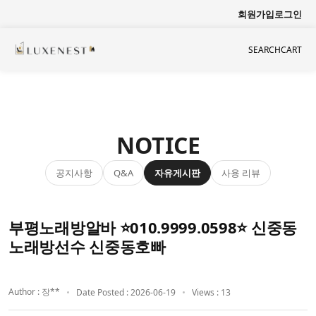
회원가입
로그인
SEARCH
CART
NOTICE
공지사항
자유게시판
사용 리뷰
Q&A
부평노래방알바 ⭐010.9999.0598⭐ 신중동
노래방선수 신중동호빠
Author : 장**
Date Posted : 2026-06-19
Views : 13