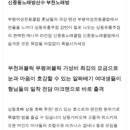
신중동노래방선수 부천노래방
부평여성전용클럽 훈남들의 극강 텐션 부평여성전용클럽에서
전율을 느끼다 상동유흥주점 감탄이 절로 나오는 상동유흥주점
의 완벽한 매니저 라인업 신중동노래클럽 신중동노래클럽에서
숨겨둔 모든 욕망을 아낌없이 폭발시키세요
부천퍼블릭 부평퍼블릭 가성비 최강의 요금으로
눈과 마음이 호강할 수 있는 알짜배기 여대생들이
형님들의 밀착 전담 마크맨으로 바로 출격
상동호빠 상동 호빠 추천! 센스 있는 호스트와 편안한 분위기로
특별한 밤을 즐길 수 있습니다 상동가라오케 고품격 위스키와
오픈 마인드 미녀들의 조합으로 비즈니스 접대나 동료 모임을