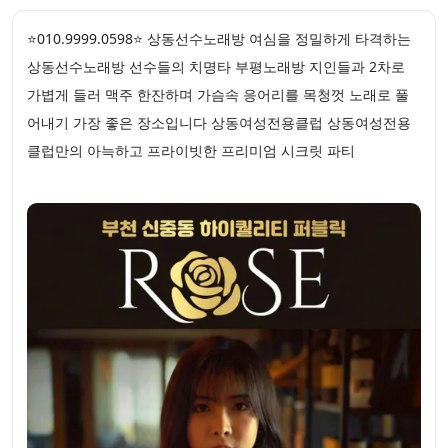
⭐010.9999.0598⭐ 상동선수노래방 여심을 정밀하게 타격하는
상동선수노래방 선수들의 치명타 부평노래방 지인들과 2차로
가볍게 들러 맥주 한잔하며 가슴속 응어리를 목청껏 노래로 풀
어내기 가장 좋은 장소입니다 상동여성전용클럽 상동여성전용
클럽만의 아늑하고 프라이빗한 프리미엄 시크릿 파티