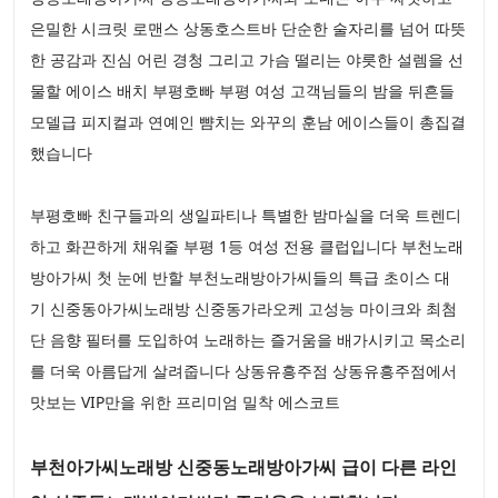
은밀한 시크릿 로맨스 상동호스트바 단순한 술자리를 넘어 따뜻
한 공감과 진심 어린 경청 그리고 가슴 떨리는 야릇한 설렘을 선
물할 에이스 배치 부평호빠 부평 여성 고객님들의 밤을 뒤흔들
모델급 피지컬과 연예인 뺨치는 와꾸의 훈남 에이스들이 총집결
했습니다
부평호빠 친구들과의 생일파티나 특별한 밤마실을 더욱 트렌디
하고 화끈하게 채워줄 부평 1등 여성 전용 클럽입니다 부천노래
방아가씨 첫 눈에 반할 부천노래방아가씨들의 특급 초이스 대
기 신중동아가씨노래방 신중동가라오케 고성능 마이크와 최첨
단 음향 필터를 도입하여 노래하는 즐거움을 배가시키고 목소리
를 더욱 아름답게 살려줍니다 상동유흥주점 상동유흥주점에서
맛보는 VIP만을 위한 프리미엄 밀착 에스코트
부천아가씨노래방 신중동노래방아가씨 급이 다른 라인