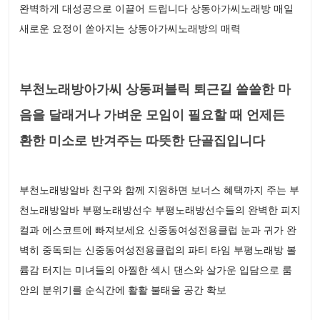
완벽하게 대성공으로 이끌어 드립니다 상동아가씨노래방 매일
새로운 요정이 쏟아지는 상동아가씨노래방의 매력
부천노래방아가씨 상동퍼블릭 퇴근길 쓸쓸한 마
음을 달래거나 가벼운 모임이 필요할 때 언제든
환한 미소로 반겨주는 따뜻한 단골집입니다
부천노래방알바 친구와 함께 지원하면 보너스 혜택까지 주는 부
천노래방알바 부평노래방선수 부평노래방선수들의 완벽한 피지
컬과 에스코트에 빠져보세요 신중동여성전용클럽 눈과 귀가 완
벽히 중독되는 신중동여성전용클럽의 파티 타임 부평노래방 볼
륨감 터지는 미녀들의 아찔한 섹시 댄스와 살가운 입담으로 룸
안의 분위기를 순식간에 활활 불태울 공간 확보