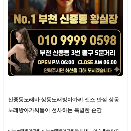
신중동노래바 상동노래방아가씨 센스 만점 상동
노래방아가씨들이 선사하는 특별한 순간
상동노래방아가씨 상동노래방아가씨와 보내는 아주 짜릿하고