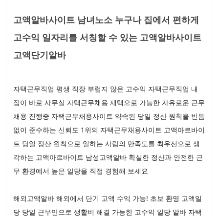
고액알바사이트 남녀노소 누구나 집에서 편하게
고수익 일자리를 서칭할 수 있는 고액알바사이트
고액단기알바
자택근무직업 평생 직장 부럽지 않은 고수익 자택근무직업 내
집이 바로 사무실 자택근무채용 재택으로 가능한 자유로운 근무
채용 진행중 자택근무채용사이트 약속된 당일 정산 원칙을 빈틈
없이 준수하는 신뢰도 1위의 자택근무채용사이트 고액아르바이
트 당일 정산 원칙으로 일하는 사람의 만족도를 최우선으로 생
각하는 고액아르바이트 남성고액알바 확실한 정산과 안전한 근
무 환경에서 높은 일당을 직접 경험해 보세요
해외고액알바 해외에서 단기 고액 수익 가능! 초보 환영 고액일
당 당일 근무만으로 생활비 해결 가능한 고수익 일당 알바 자택