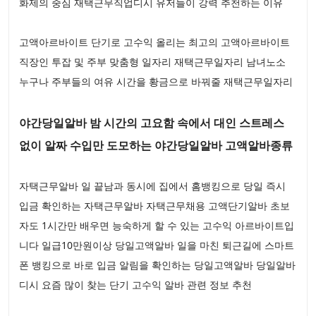
화제의 중심 재택근무직업디시 유저들이 강력 추천하는 이유
고액아르바이트 단기로 고수익 올리는 최고의 고액아르바이트
직장인 투잡 및 주부 맞춤형 일자리 재택근무일자리 남녀노소
누구나 주부들의 여유 시간을 황금으로 바꿔줄 재택근무일자리
야간당일알바 밤 시간의 고요함 속에서 대인 스트레스
없이 알짜 수입만 도모하는 야간당일알바 고액알바종류
자택근무알바 일 끝남과 동시에 집에서 홈뱅킹으로 당일 즉시
입금 확인하는 자택근무알바 자택근무채용 고액단기알바 초보
자도 1시간만 배우면 능숙하게 할 수 있는 고수익 아르바이트입
니다 일급10만원이상 당일고액알바 일을 마친 퇴근길에 스마트
폰 뱅킹으로 바로 입금 알림을 확인하는 당일고액알바 당일알바
디시 요즘 많이 찾는 단기 고수익 알바 관련 정보 추천