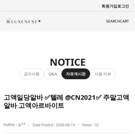
회원가입
로그인
SEARCH
CART
NOTICE
공지사항
자유게시판
사용 리뷰
Q&A
고액일당알바 ✅텔레 @CN2021✅ 주말고액
알바 고액아르바이트
Author : 송**
Date Posted : 2026-06-19
Views : 16