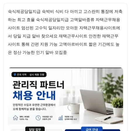
숙식제공당일지급 숙박비 식비 다 아끼고 고스란히 통장에 저축
하는 최고 효율 숙식제공당일지급 고액알바종류 자택근무채용
사이트 엄선된 고수익 일자리만 모아둔 자택근무채용사이트에
서 당일 지급 알바 찾으세요 재택근무사이트 안전한 재택근무
사이트 통해 간편 지원 가능 고액아르바이트 짧은 기간에도 높
은 정산 가능한 인기 알바 모집중