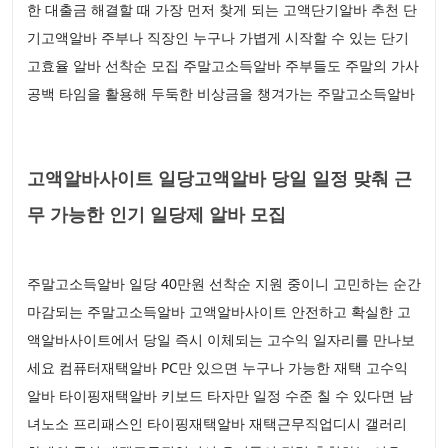
한 대출금 해결할 때 가장 먼저 찾게 되는 고액단기알바 추천 단
기고액알바 주부나 직장인 누구나 가볍게 시작할 수 있는 단기
고효율 알바 선착순 모집 주말고소득알바 주부들도 주말의 가사
공백 타임을 활용해 두둑한 비상금을 챙겨가는 주말고소득알바
고액알바사이트 일당고액알바 당일 일정 맞춰 근
무 가능한 인기 일당제 알바 모집
주말고소득알바 일당 40만원 선착순 지원 중이니 고민하는 순간
마감되는 주말고소득알바 고액알바사이트 안전하고 확실한 고
액알바사이트에서 당일 즉시 이체되는 고수익 일자리를 만나보
세요 컴퓨터재택알바 PC만 있으면 누구나 가능한 재택 고수익
알바 타이핑재택알바 키보드 타자만 일정 수준 칠 수 있다면 남
녀노소 프리패스인 타이핑재택알바 재택근무직업디시 갤러리