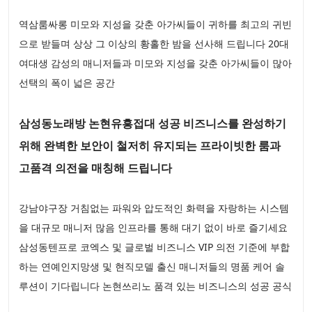
역삼룸싸롱 미모와 지성을 갖춘 아가씨들이 귀하를 최고의 귀빈
으로 받들며 상상 그 이상의 황홀한 밤을 선사해 드립니다 20대
여대생 감성의 매니저들과 미모와 지성을 갖춘 아가씨들이 많아
선택의 폭이 넓은 공간
삼성동노래방 논현유흥접대 성공 비즈니스를 완성하기
위해 완벽한 보안이 철저히 유지되는 프라이빗한 룸과
고품격 의전을 매칭해 드립니다
강남야구장 거침없는 파워와 압도적인 화력을 자랑하는 시스템
을 대규모 매니저 많음 인프라를 통해 대기 없이 바로 즐기세요
삼성동텐프로 코엑스 및 글로벌 비즈니스 VIP 의전 기준에 부합
하는 연예인지망생 및 현직모델 출신 매니저들의 명품 케어 솔
루션이 기다립니다 논현쓰리노 품격 있는 비즈니스의 성공 공식