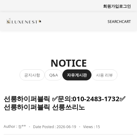
회원가입
로그인
SEARCH
CART
NOTICE
공지사항
자유게시판
사용 리뷰
Q&A
선릉하이퍼블릭 ✅문의:010-2483-1732✅
선릉하이퍼블릭 선릉쓰리노
Author : 정**
Date Posted : 2026-06-19
Views : 15