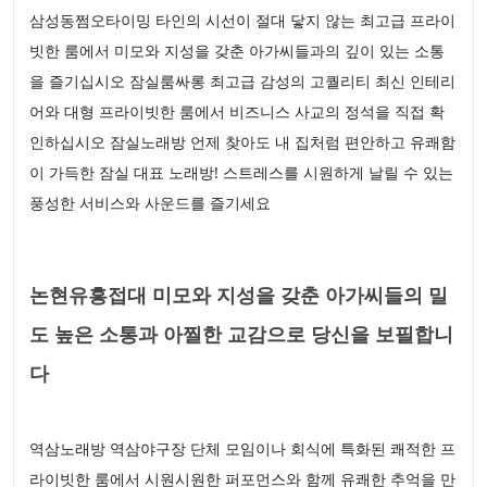
삼성동쩜오타이밍 타인의 시선이 절대 닿지 않는 최고급 프라이
빗한 룸에서 미모와 지성을 갖춘 아가씨들과의 깊이 있는 소통
을 즐기십시오 잠실룸싸롱 최고급 감성의 고퀄리티 최신 인테리
어와 대형 프라이빗한 룸에서 비즈니스 사교의 정석을 직접 확
인하십시오 잠실노래방 언제 찾아도 내 집처럼 편안하고 유쾌함
이 가득한 잠실 대표 노래방! 스트레스를 시원하게 날릴 수 있는
풍성한 서비스와 사운드를 즐기세요
논현유흥접대 미모와 지성을 갖춘 아가씨들의 밀
도 높은 소통과 아찔한 교감으로 당신을 보필합니
다
역삼노래방 역삼야구장 단체 모임이나 회식에 특화된 쾌적한 프
라이빗한 룸에서 시원시원한 퍼포먼스와 함께 유쾌한 추억을 만