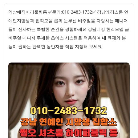
역삼매직미러풀싸롱 ✅문의:010-2483-1732✅ 강남레깅스룸 연
예인지망생과 현직모델 급의 눈부신 비주얼을 자랑하는 매니저
들이 선사하는 특별한 순간을 경험하세요 강남더킹 현직모델 급
비주얼 매니저 무제한 초이스 시스템을 적용하여 내 육체와 본
능이 원하는 완벽한 동반자를 직접 지정해 보세요