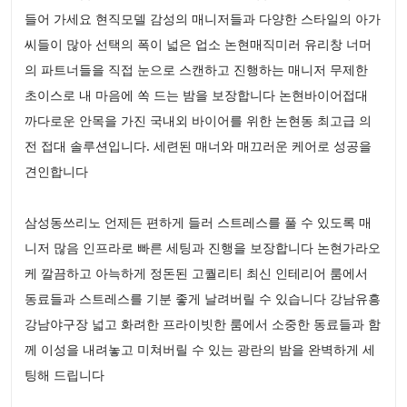
들어 가세요 현직모델 감성의 매니저들과 다양한 스타일의 아가
씨들이 많아 선택의 폭이 넓은 업소 논현매직미러 유리창 너머
의 파트너들을 직접 눈으로 스캔하고 진행하는 매니저 무제한
초이스로 내 마음에 쏙 드는 밤을 보장합니다 논현바이어접대
까다로운 안목을 가진 국내외 바이어를 위한 논현동 최고급 의
전 접대 솔루션입니다. 세련된 매너와 매끄러운 케어로 성공을
견인합니다
삼성동쓰리노 언제든 편하게 들러 스트레스를 풀 수 있도록 매
니저 많음 인프라로 빠른 세팅과 진행을 보장합니다 논현가라오
케 깔끔하고 아늑하게 정돈된 고퀄리티 최신 인테리어 룸에서
동료들과 스트레스를 기분 좋게 날려버릴 수 있습니다 강남유흥
강남야구장 넓고 화려한 프라이빗한 룸에서 소중한 동료들과 함
께 이성을 내려놓고 미쳐버릴 수 있는 광란의 밤을 완벽하게 세
팅해 드립니다