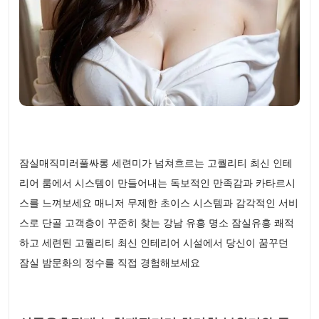
잠실매직미러풀싸롱 세련미가 넘쳐흐르는 고퀄리티 최신 인테
리어 룸에서 시스템이 만들어내는 독보적인 만족감과 카타르시
스를 느껴보세요 매니저 무제한 초이스 시스템과 감각적인 서비
스로 단골 고객층이 꾸준히 찾는 강남 유흥 명소 잠실유흥 쾌적
하고 세련된 고퀄리티 최신 인테리어 시설에서 당신이 꿈꾸던
잠실 밤문화의 정수를 직접 경험해보세요