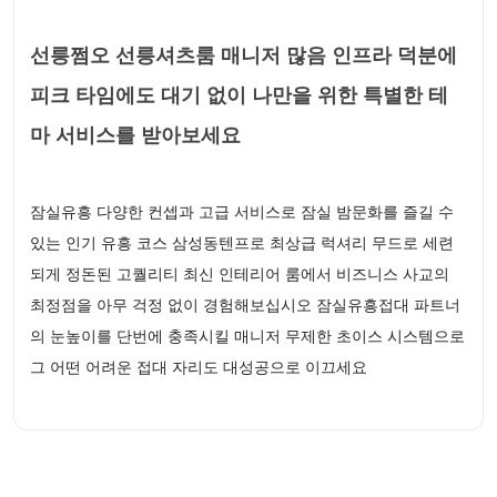
선릉쩜오 선릉셔츠룸 매니저 많음 인프라 덕분에
피크 타임에도 대기 없이 나만을 위한 특별한 테
마 서비스를 받아보세요
잠실유흥 다양한 컨셉과 고급 서비스로 잠실 밤문화를 즐길 수
있는 인기 유흥 코스 삼성동텐프로 최상급 럭셔리 무드로 세련
되게 정돈된 고퀄리티 최신 인테리어 룸에서 비즈니스 사교의
최정점을 아무 걱정 없이 경험해보십시오 잠실유흥접대 파트너
의 눈높이를 단번에 충족시킬 매니저 무제한 초이스 시스템으로
그 어떤 어려운 접대 자리도 대성공으로 이끄세요