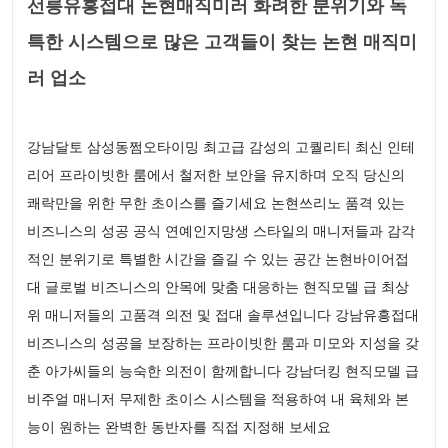
선릉유흥접대 논현매직미러 화려한 분위기와 독
특한 시스템으로 많은 고객들이 찾는 논현 매직미
러 업소
강남달토 삼성동쩜오타이밍 최고급 감성의 고퀄리티 최신 인테
리어 프라이빗한 룸에서 철저한 보안을 유지하며 오직 당신의
쾌락만을 위한 무한 초이스를 즐기세요 논현쓰리노 품격 있는
비즈니스의 성공 공식 연예인지망생 스타일의 매니저들과 감각
적인 분위기로 특별한 시간을 즐길 수 있는 공간 논현바이어접
대 글로벌 비즈니스의 안목에 맞춤 대응하는 현직모델 급 최상
위 매니저들의 고품격 의전 및 접대 솔루션입니다 강남유흥접대
비즈니스의 성공을 보장하는 프라이빗한 룸과 미모와 지성을 갖
춘 아가씨들의 능숙한 의전이 함께합니다 강남더킹 현직모델 급
비주얼 매니저 무제한 초이스 시스템을 적용하여 내 육체와 본
능이 원하는 완벽한 동반자를 직접 지정해 보세요