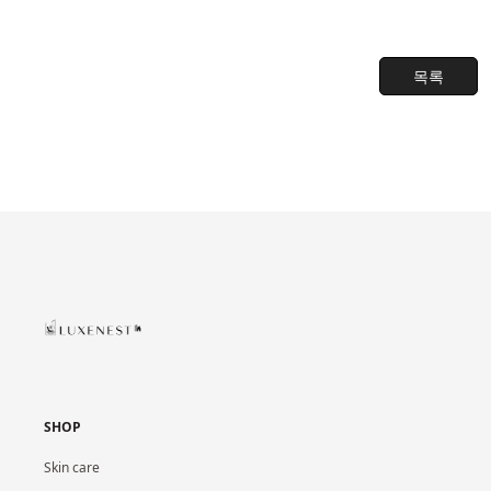
목록
SHOP
Skin care