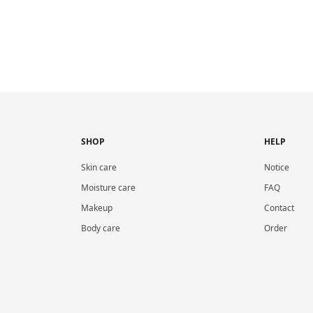
SHOP
HELP
Skin care
Notice
Moisture care
FAQ
Makeup
Contact
Body care
Order