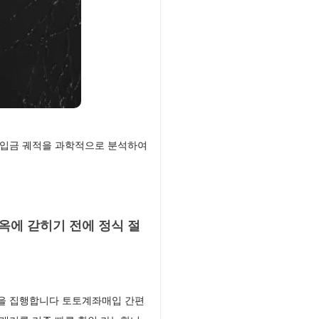
 입금 궤적을 과학적으로 분석하여
에 갇히기 전에 정식 절
불을 집행합니다 토토계좌매입 간편