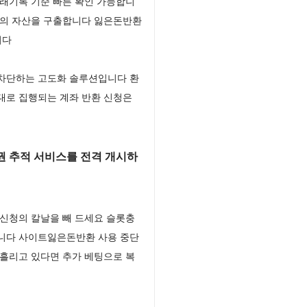
래기록 기준 빠른 확인 가능합니
자의 자산을 구출합니다 잃은돈반환
니다
 차단하는 고도화 솔루션입니다 환
대로 집행되는 계좌 반환 신청은
권 추적 서비스를 전격 개시하
신청의 칼날을 빼 드세요 슬롯충
합니다 사이트잃은돈반환 사용 중단
흘리고 있다면 추가 베팅으로 복