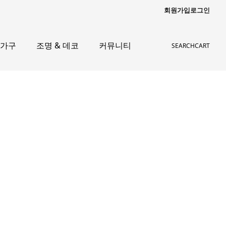
회원가입
로그인
 가구
조명 & 데코
커뮤니티
SEARCH
CART