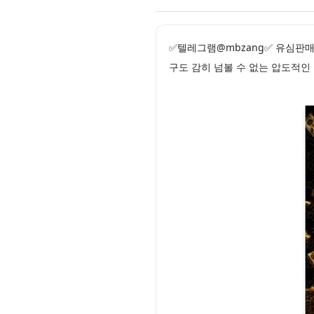
✅텔레그램@mbzang✅ 유심판
구도 감히 넘볼 수 없는 압도적인