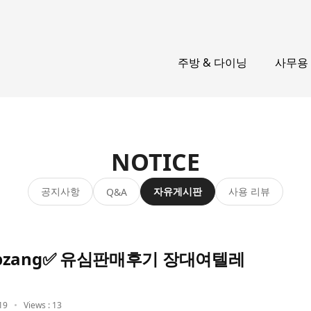
주방 & 다이닝
사무용
NOTICE
공지사항
자유게시판
사용 리뷰
Q&A
zang✅ 유심판매후기 장대여텔레
19
Views : 13