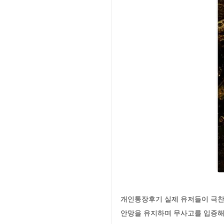
개인통장후기 실제 유저들이 극찬
안망을 유지하며 무사고를 입증해