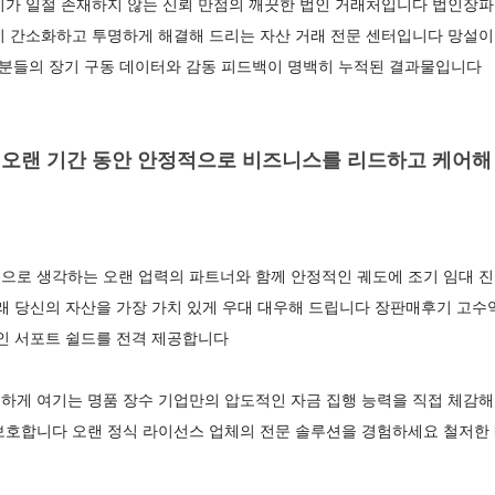
기가 일절 존재하지 않는 신뢰 만점의 깨끗한 법인 거래처입니다 법인장파
히 간소화하고 투명하게 해결해 드리는 자산 거래 전문 센터입니다 망설이
사분들의 장기 구동 데이터와 감동 피드백이 명백히 누적된 결과물입니다
오랜 기간 동안 안정적으로 비즈니스를 리드하고 케어해 온
으로 생각하는 오랜 업력의 파트너와 함께 안정적인 궤도에 조기 임대 
아래 당신의 자산을 가장 가치 있게 우대 대우해 드립니다 장판매후기 고
인 서포트 쉴드를 전격 제공합니다
하게 여기는 명품 장수 기업만의 압도적인 자금 집행 능력을 직접 체감해
보호합니다 오랜 정식 라이선스 업체의 전문 솔루션을 경험하세요 철저한 