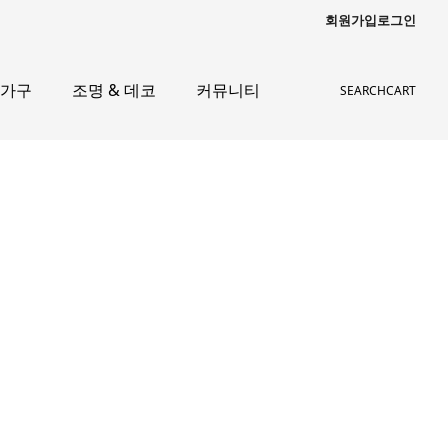
회원가입
로그인
 가구
조명 & 데코
커뮤니티
SEARCH
CART