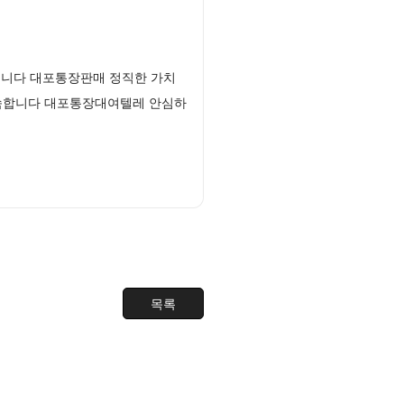
립니다 대포통장판매 정직한 가치
약속합니다 대포통장대여텔레 안심하
목록