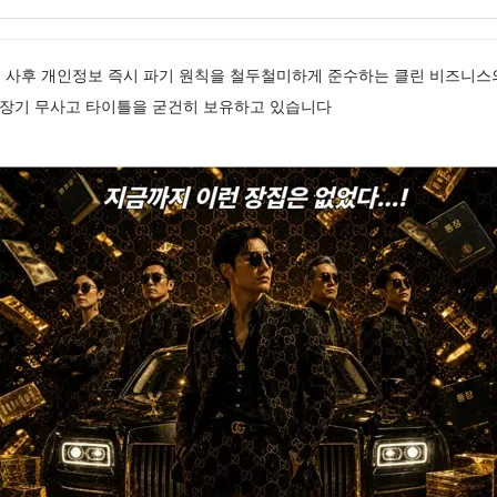
매 사후 개인정보 즉시 파기 원칙을 철두철미하게 준수하는 클린 비즈니스
 장기 무사고 타이틀을 굳건히 보유하고 있습니다