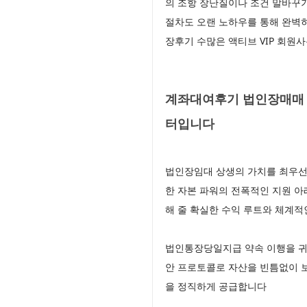
의 조항 장난질이나 조건 말바꾸
절차도 오랜 노하우를 통해 완벽
장후기 수많은 액티브 VIP 회원
계좌대여후기 법인장매매 
터입니다
법인장임대 상생의 가치를 최우선
한 자본 파워의 전폭적인 지원 
해 줄 확실한 수익 루트와 체계적
법인통장당일지급 약속 이행을 귀
안 프로토콜로 자산을 빈틈없이 
을 정직하게 공급합니다