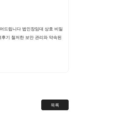
열어드립니다 법인장임대 상호 비밀
여후기 철저한 보안 관리와 약속된
목록