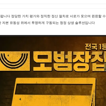
팝니다 정당한 가치 평가와 정직한 정산 절차로 서로가 웃으며 윈윈할 수
한 자본 유동성 위에서 투명하게 구동되는 청정 상생 솔루션입니다