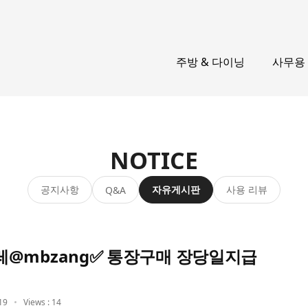
주방 & 다이닝
사무용
NOTICE
공지사항
자유게시판
사용 리뷰
Q&A
@mbzang✅ 통장구매 장당일지급
19
Views : 14