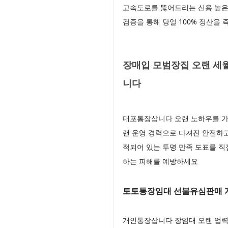
고속도로를 뚫어드리는 신용 높은
검증을 통해 당일 100% 정산을
장매입 모범장집 오랜 세월
니다
대포통장삽니다 오랜 노하우를 가
랜 운영 경력으로 다져진 안전하
적되어 있는 투명 만족 도표를 직
하는 피해를 예방하세요
토토통장임대 선불유심판매 
개인통장삽니다 장임대 오랜 업력