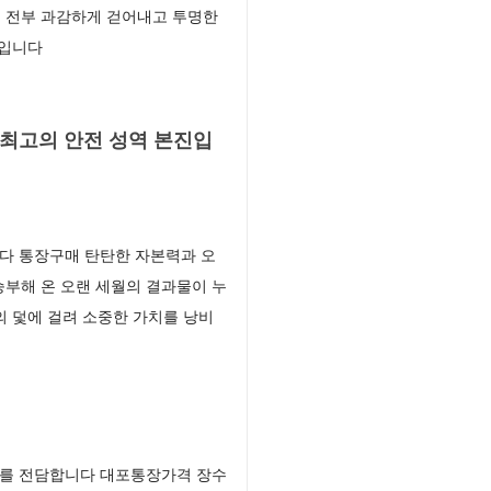
 전부 과감하게 걷어내고 투명한
업입니다
 최고의 안전 성역 본진입
다 통장구매 탄탄한 자본력과 오
부해 온 오랜 세월의 결과물이 누
의 덫에 걸려 소중한 가치를 낭비
스를 전담합니다 대포통장가격 장수