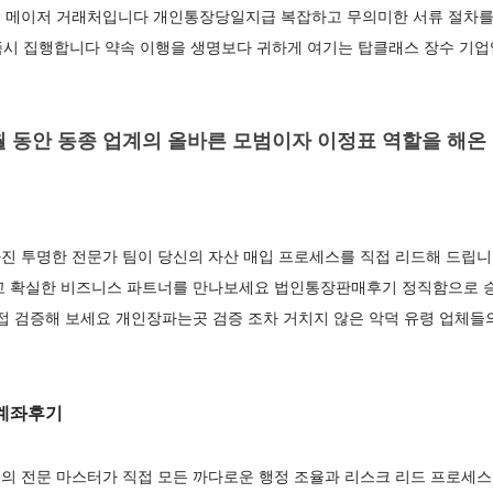
 메이저 거래처입니다 개인통장당일지급 복잡하고 무의미한 서류 절차를
 즉시 집행합니다 약속 이행을 생명보다 귀하게 여기는 탑클래스 장수 기
 동안 동종 업계의 올바른 모범이자 이정표 역할을 해온
진 투명한 전문가 팀이 당신의 자산 매입 프로세스를 직접 리드해 드립니
고 확실한 비즈니스 파트너를 만나보세요 법인통장판매후기 정직함으로 승
접 검증해 보세요 개인장파는곳 검증 조차 거치지 않은 악덕 유령 업체들
계좌후기
의 전문 마스터가 직접 모든 까다로운 행정 조율과 리스크 리드 프로세