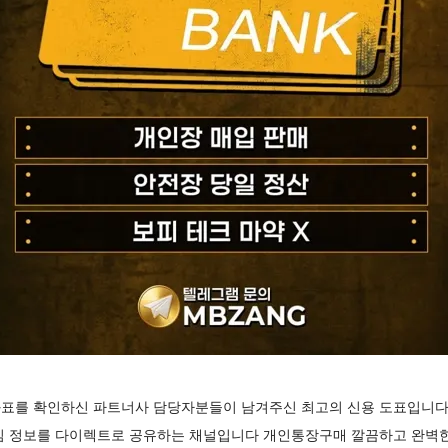
표를 확인하신 파트너사 담당자분들이 남겨주신 최고의 신용 도표입니다
심 정보를 다이렉트로 공유하는 채널입니다 개인통장구매 깔끔하고 완벽한