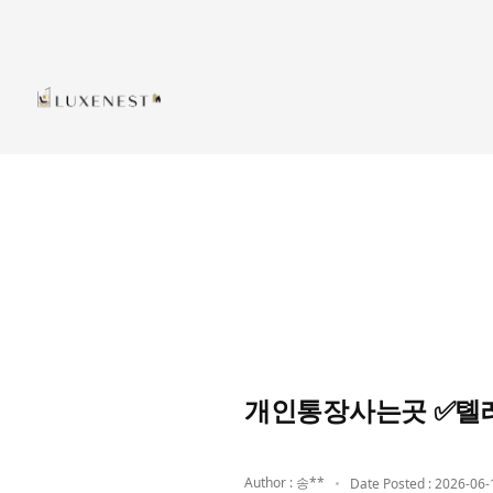
개인통장사는곳 ✅톌레
Author : 송**
Date Posted : 2026-06-