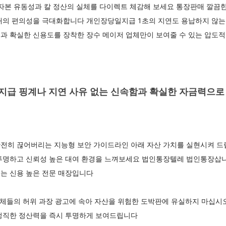
자본 유동성과 칼 정산의 실체를 다이렉트 체감해 보세요 통장판매 깔끔한
래의 편의성을 극대화합니다 개인장당일지급 1초의 지연도 용납하지 않는 
과 확실한 신용도를 장착한 장수 메이저 업체만이 보여줄 수 있는 압도적
급 핑계나 지연 사유 없는 신속함과 확실한 자금력으로
전히 끊어버리는 지능형 보안 가이드라인 아래 자산 가치를 실현시켜 드
투명하고 신뢰성 높은 대여 환경을 느껴보세요 법인통장텔레 법인통장삽니
는 신용 높은 전문 매장입니다
 업체들의 허위 과장 광고에 속아 자산을 위험한 도박판에 유실하지 마십
정직한 정산력을 즉시 투명하게 보여드립니다