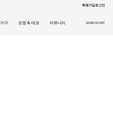
회원가입
로그인
 가구
조명 & 데코
커뮤니티
SEARCH
CART