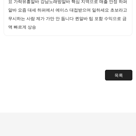
요 가락유흥알바 강남노래방알바 핵심 지역으로 매출 안정 하퍼
알바 요즘 대세 하퍼에서 에이스 대접받으며 일하세요 초보라고
무시하는 사람 제가 가만 안 둡니다 퀸알바 팁 포함 수익으로 금
액 빠르게 상승
목록