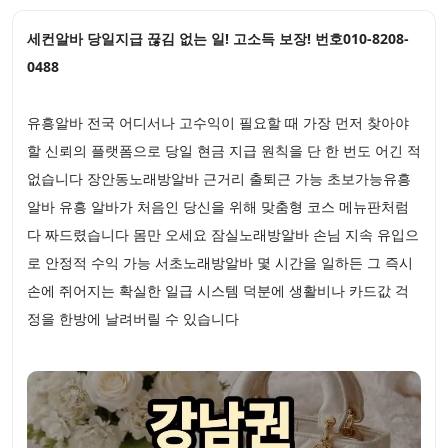
세컨알바 당일지급 끊김 없는 일! 고소득 보장! 번호010-8208-
0488
유흥알바 전국 어디서나 고수익이 필요할 때 가장 먼저 찾아야
할 신뢰의 플랫폼으로 당일 현금 지급 원칙을 단 한 번도 어긴 적
없습니다 장안동노래방알바 근거리 출퇴근 가능 초보가능유흥
알바 유흥 알바가 처음인 당신을 위해 맞춤형 코스 메뉴판처럼
다 짜드렸습니다 몸만 오세요 잠실노래방알바 손님 지속 유입으
로 안정적 수익 가능 서초노래방알바 몇 시간을 일하든 그 즉시
손에 쥐어지는 확실한 일급 시스템 덕분에 생활비나 카드값 걱
정을 한방에 날려버릴 수 있습니다