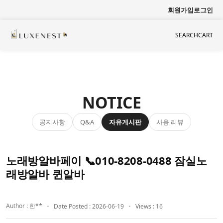
회원가입
로그인
SEARCH
CART
NOTICE
공지사항
자유게시판
사용 리뷰
Q&A
노래방알바페이 📞010-8208-0488 잠실노
래방알바 퀸알바
Author : 한**
Date Posted : 2026-06-19
Views : 16