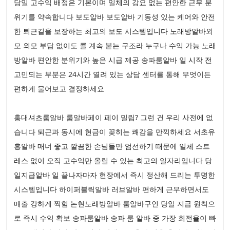
당일 고수익 배정은 기본이며 일체의 강요 없는 편안한 근무 분
위기를 약속합니다 보도알바 보도알바 기동성 있는 케어와 안전
한 퇴근길을 보장하는 최고의 보도 시스템입니다 노래방알바외
모 외모 부담 없이도 콜 계속 붙는 구조라 누구나 수익 가능 노래
방알바 편안한 분위기와 높은 시급 제공 송파룸알바 일 시작 전
고민되는 부분은 24시간 열려 있는 상담 센터를 통해 무엇이든
편하게 물어보고 결정하세요
홍대셔츠룸알바 룸알바페이 페이 밀림? 그런 건 우리 사전에 없
습니다 퇴근과 동시에 현금이 꽂히는 쾌감을 만끽하세요 서초유
흥알바 매너 좋고 깔끔한 손님들만 엄선하기 때문에 일체 스트
레스 없이 오직 고수익만 올릴 수 있는 최고의 일자리입니다 당
일지급알바 일 끝나자마자 현장에서 즉시 정산해 드리는 투명한
시스템입니다 하이퍼블릭알바 러브알바 편하게 근무하면서도
매출 강하게 찍힘 논현노래방알바 룸알바구인 당일 지급 원칙으
로 즉시 수익 확보 송파룸알바 송파 룸 알바 중 가장 회전율이 빠