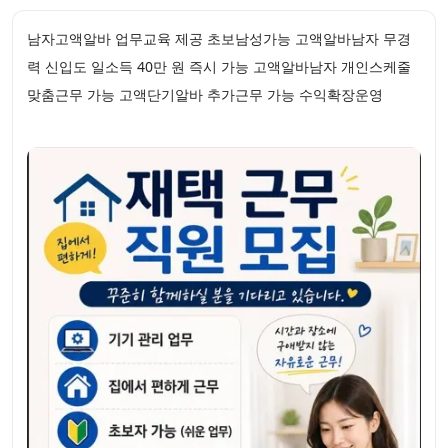
남자고액알바 업무교육 제공 초보남성가능 고액알바남자 무경
력 신입도 일소득 40만 원 즉시 가능 고액알바남자 개인스케줄
맞춤근무 가능 고액단기알바 추가근무 가능 수익확장운영