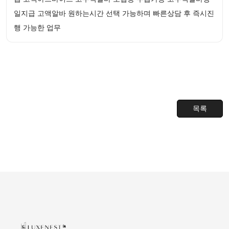
일지급 고액알바 원하는시간 선택 가능하며 빠른상담 후 즉시진
행 가능한 업무
목록