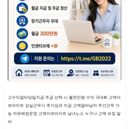
고수익알바당일지급 주급 선택 시 월천만원 수익 극대화 고액아
르바이트 성실근무시 추가성과 지급 고액알바남자 주간근무 가
능 자유배정운영 고액아르바이트 남녀노소 누구나 고액 보장 알
바