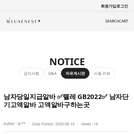
회원가입
로그인
SEARCH
CART
NOTICE
공지사항
자유게시판
사용 리뷰
Q&A
남자당일지급알바 ✅톌레 GB2022✅ 남자단
기고액알바 고액알바구하는곳
Author : 윤**
Date Posted : 2026-06-19
Views : 18