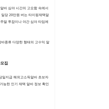
알바 심야 시간의 고요함 속에서
일당 20만원 버는 타이핑재택알
 주말 투잡이나 야간 심야 타임에
알바종류 다양한 형태의 고수익 알
바모집
공당일지급 해외고소득알바 초보자
가능한 인기 재택 알바 정보 확인