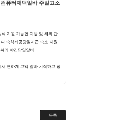
는 컴퓨터재택알바 주말고소
 지원 가능한 지방 및 해외 단
니다 숙식제공당일지급 숙소 지원
 행복의 야간당일알바
서 편하게 고액 알바 시작하고 당
목록