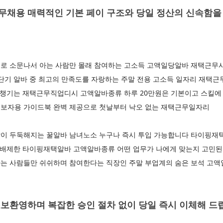
채용 매력적인 기본 페이 구조와 당일 정산의 신속함을 
로 소문나서 아는 사람만 몰래 참여하는 고소득 고액일당알바 재택근무
 단기 알바 중 최고의 만족도를 자랑하는 주말 전용 고소득 일자리 재택
 챙기는 재택근무직업디시 고액알바종류 하루 20만원은 기본이고 스킬에 
보자용 가이드북 완벽 제공으로 첫날부터 낙오 없는 재택근무일자리
이 두둑해지는 꿀알바 남녀노소 누구나 즉시 투입 가능합니다 타이핑재
면 배제한 타이핑재택알바 고액알바종류 어떤 업무가 나에게 맞는지 고민
는 사람들만 쉬쉬하며 참여한다는 직장인 주말 부업계의 숨은 보석 고
보환영하며 복잡한 승인 절차 없이 당일 즉시 이체해 드