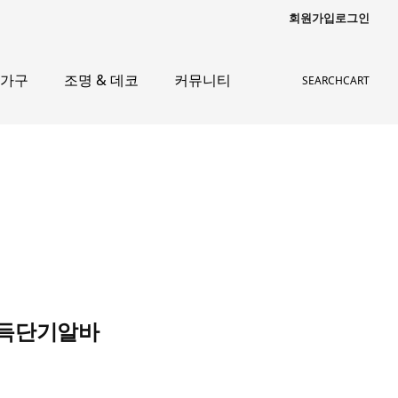
회원가입
로그인
 가구
조명 & 데코
커뮤니티
SEARCH
CART
소득단기알바