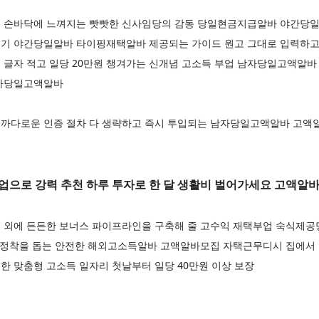
 손바닥에 느껴지는 빳빳한 신사임당의 감동 당일현금지급알바 야간당일
기 야간당일알바 타이핑재택알바 제공되는 가이드 원고 그대로 입력하고 
 글자 적고 일당 20만원 챙겨가는 신개념 고소득 부업 남자당일고액알바
남자당일고액알바
까다로운 인증 절차 다 생략하고 즉시 투입되는 남자당일고액알바 고액
업으로 강력 추천 하루 투자로 한 달 생활비 벌어가세요 고액알
 외에 든든한 보너스 파이프라인을 구축해 줄 고수익 재택부업 숙식제
지 정착을 돕는 안전한 해외고소득알바 고액알바모집 자택근무디시 집에서 
한 맞춤형 고소득 일자리 첫날부터 일당 40만원 이상 보장