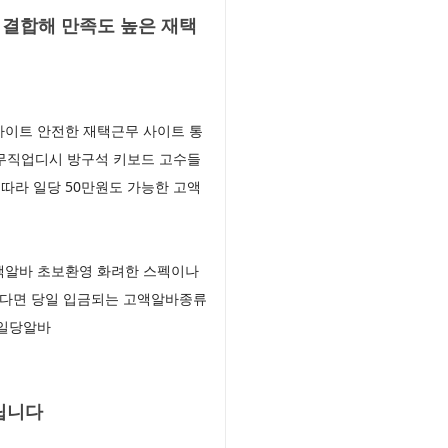
결합해 만족도 높은 재택
사이트 안전한 재택근무 사이트 통
근무직업디시 방구석 키보드 고수들
따라 일당 50만원도 가능한 고액
택알바 초보환영 화려한 스펙이나
된다면 당일 입금되는 고액알바종류
액일당알바
립니다