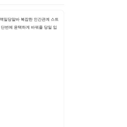
고액일당알바 복잡한 인간관계 스트
 단번에 윤택하게 바꿔줄 당일 입