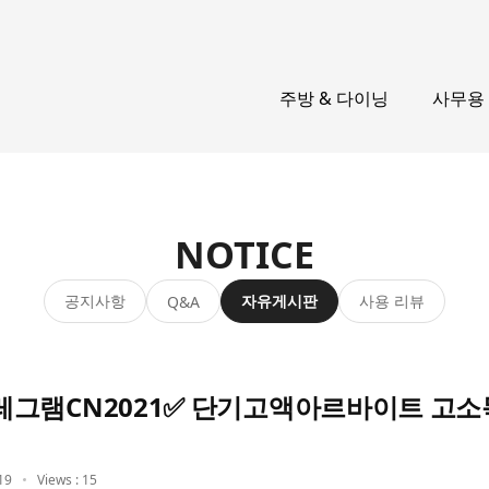
주방 & 다이닝
사무용
NOTICE
공지사항
자유게시판
사용 리뷰
Q&A
레그램CN2021✅ 단기고액아르바이트 고
19
Views : 15