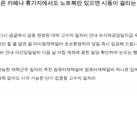
은 카페나 휴가지에서도 노트북만 있으면 시동이 걸리
시 념글에서 검증 완료된 대박 고수익 일자리 안내 숙식제공당일지급 숙식
자만 칠 줄 알면 끝 타이핑재택알바 초보환영하며 당일 즉시 입금해 드립
알바 안내 야간당일알바 다음 날 아침 계좌에 꽂힌 일당 확인하며 눈뜨는
가능한 재택근무 일자리 추천 컴퓨터재택알바 컴퓨터재택알바 하나로 집에
경력 없어도 시작 가능한 단기 집중형 고수익 일자리