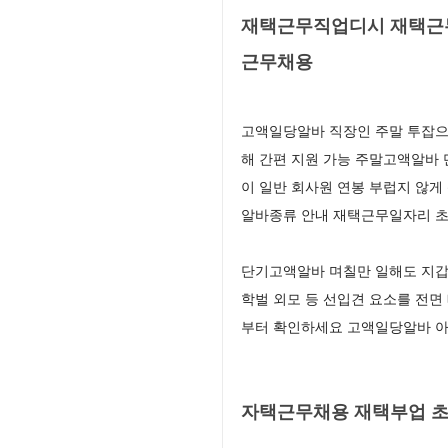
재택근무직업디시 재택근무
근무채용
고액일당알바 직장인 주말 투잡으
해 간편 지원 가능 주말고액알바
이 일반 회사원 연봉 부럽지 않게
알바종류 안내 재택근무일자리 초
단기고액알바 며칠만 일해도 지갑
학벌 외모 등 선입견 요소를 전
부터 확인하세요 고액일당알바 아
자택근무채용 재택부업 초