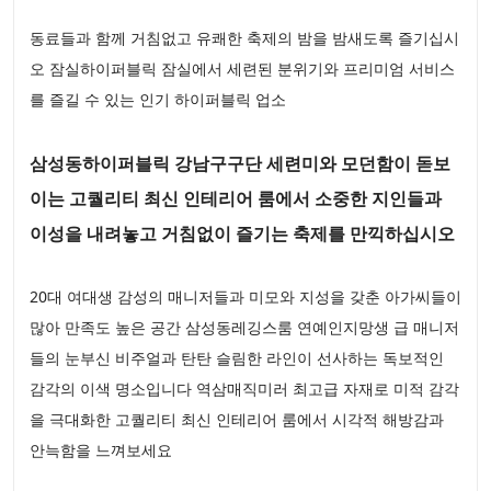
동료들과 함께 거침없고 유쾌한 축제의 밤을 밤새도록 즐기십시
오 잠실하이퍼블릭 잠실에서 세련된 분위기와 프리미엄 서비스
를 즐길 수 있는 인기 하이퍼블릭 업소
삼성동하이퍼블릭 강남구구단 세련미와 모던함이 돋보
이는 고퀄리티 최신 인테리어 룸에서 소중한 지인들과
이성을 내려놓고 거침없이 즐기는 축제를 만끽하십시오
20대 여대생 감성의 매니저들과 미모와 지성을 갖춘 아가씨들이
많아 만족도 높은 공간 삼성동레깅스룸 연예인지망생 급 매니저
들의 눈부신 비주얼과 탄탄 슬림한 라인이 선사하는 독보적인
감각의 이색 명소입니다 역삼매직미러 최고급 자재로 미적 감각
을 극대화한 고퀄리티 최신 인테리어 룸에서 시각적 해방감과
안늑함을 느껴보세요