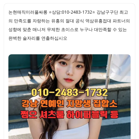
논현매직미러풀싸롱 ⭐상담:010-2483-1732⭐ 강남구구단 최고
의 만족도를 자랑하는 유흥의 절대 공식 역삼유흥접대 파트너의
성향에 맞춘 매니저 무제한 초이스로 누구나 대만족할 수 있는
완벽한 술자리를 연출하십시오