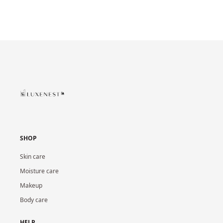
SHOP
Skin care
Moisture care
Makeup
Body care
HELP