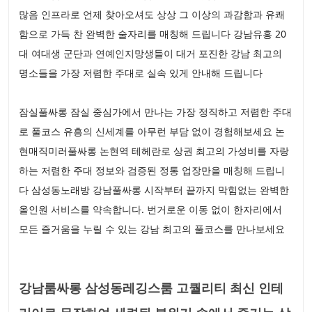
많음 인프라로 언제 찾아오셔도 상상 그 이상의 과감함과 유쾌
함으로 가득 찬 완벽한 술자리를 매칭해 드립니다 강남유흥 20
대 여대생 군단과 연예인지망생들이 대거 포진한 강남 최고의
명소들을 가장 저렴한 주대로 실속 있게 안내해 드립니다
잠실풀싸롱 잠실 중심가에서 만나는 가장 정직하고 저렴한 주대
로 풀코스 유흥의 신세계를 아무런 부담 없이 경험해보세요 논
현매직미러풀싸롱 논현역 테헤란로 상권 최고의 가성비를 자랑
하는 저렴한 주대 정보와 검증된 정통 업장만을 매칭해 드립니
다 삼성동노래방 강남풀싸롱 시작부터 끝까지 막힘없는 완벽한
올인원 서비스를 약속합니다. 번거로운 이동 없이 한자리에서
모든 즐거움을 누릴 수 있는 강남 최고의 풀코스를 만나보세요
강남룸싸롱 삼성동레깅스룸 고퀄리티 최신 인테