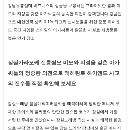
강남유흥접대 비즈니스의 성공을 보장하는 프라이빗한 룸과 미
모와 지성을 갖춘 아가씨들의 능숙한 의전이 함께합니다 강남텐
프로 대한민국 상위 0.1% 최고위 신사분들을 위한 정통 하이엔
드 공간 다양한 스타일의 아가씨들과 깔끔한 시설로 재방문율
높은 인기 장소
잠실가라오케 선릉쩜오 미모와 지성을 갖춘 아가
씨들의 정중한 의전으로 테헤란로 하이엔드 사교
의 진수를 직접 확인해 보세요
잠실노래방 잠실매직미러풀싸롱 매직미러의 정직한 매니저 무
제한 초이스와 풀싸롱의 탄탄한 원스톱 코스가 잠실에서 가장
저렴한 주대로 만났습니다 잠실노래방 최신 시설과 쾌적한 환경
으로 부담 없이 즐길 수 있는 잠실 노래방 강남미션 출근 매니저