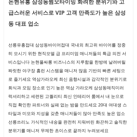
논현유흥 삼성동쩜오타이밍 화려한 분위기와 고
급스러운 서비스로 VIP 고객 만족도가 높은 삼성
동 대표 업소
선릉유흥접대 삼성동바이어접대 국내외 최고위 바이어를 정중
히 모시기 위한 현직모델 급 프리미엄 매니저들의 특급 의전 서
비스입니다 논현풀싸롱 비즈니스의 지루함을 한방에 날려버릴
짜릿한 야구장 홈런 시스템을 매니저 많음 기반의 빠른 세팅으
로 즐기세요 역삼가라오케 최신 음향시설과 감각적인 분위기로
회식과 모임 장소로 인기 높은 역삼 가라오케 삼성동매직미러
럭셔리하고 세련된 고퀄리티 최신 인테리어 룸에서 내 눈으로
직접 확인한 파트너와 실패 없는 밤을 만드세요 20대 여대생 스
타일과 미모와 지성을 갖춘 매니저들이 많아 만족도 높은 업소
선릉쓰리노 가식적인 내숭을 완전히 지워버린 화끈하고 솔직한
분위기를 매니저 무제한 초이스로 끝까지 누려보세요