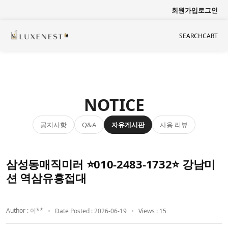
회원가입
로그인
SEARCH
CART
NOTICE
공지사항
자유게시판
사용 리뷰
Q&A
삼성동매직미러 ⭐010-2483-1732⭐ 강남미
션 역삼유흥접대
Author : 이**
Date Posted : 2026-06-19
Views : 15