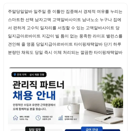
주말당일알바 일주일 중 이틀만 집중해서 경제적 여유를 누리는
스마트한 선택 남자고액 고액알바사이트 남녀노소 누구나 집에
서 편하게 고수익 일자리를 서칭할 수 있는 고액알바사이트 당
일지급아르바이트 지갑이 빌 틈이 없는 풍족한 라이프 밸런스를
견인해 줄 명품 당일지급아르바이트 타이핑재택알바 단기 하루
분량만 채워도 당일 즉시 이체 처리되는 깔끔한 타이핑재택알바