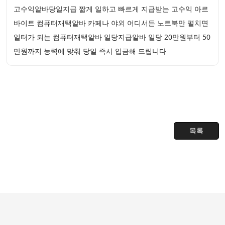
고수익알바당일지급 짧게 일하고 빠르게 지급받는 고수익 아르
바이트 컴퓨터재택알바 카페나 야외 어디서든 노트북만 펼치면
일터가 되는 컴퓨터재택알바 일당지급알바 일당 20만원부터 50
만원까지 능력에 맞춰 당일 즉시 입금해 드립니다
목록