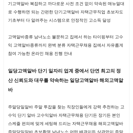
기고액알바 복잡하고 까다로운 사전 조건 없이 약속된 매뉴얼대
로 수행하면 되는 간편한 단기고액알바 자택근무직업 초보자도
기초부터 다 알려주는 시스템으로 안정적인 고소득 달성
고액알바종류 남녀노소 불문하고 집에서 하는 타이핑부터 고수
익 고액알바종류까지 완벽 분류 자택근무채용 집에서 자유롭게
참여 가능한 온라인 채용 진행 안내
일당고액알바 단기 일자리 업계 중에서 단연 최고의 정
산 신뢰도와 대우를 약속하는 일당고액알바 해외고액알
바
주말당일알바 주말 투잡을 찾는 직장인들에게 강력 추천하는 고
수익 단기 알바 고수익알바 자택근무채용 단기든 장기든 본인
스케줄 편의에 맞게 세팅해 드리는 자택근무채용 해외고액알바
주말당일알바 초보환영 남녀노소 어떤 배경이든 상관없이 주말