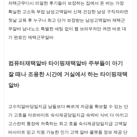
자택근무디시 리얼한 후기들이 보장하는 집에서 돈 버는 가장
확실한 고소득 부업 남성고액알바 신체 건강한 남성 구직자라면
첫날 교육 후 누구나 최고 단가 보장받는 남성고액알바 재택근
무알바 남녀노소 특별한 세팅 없이 웹 브라우저만 켜면 바로 대
기 완료인 재택근무알바
컴퓨터재택알바 타이핑재택알바 주부들이 아기
잘 때나 조용한 시간에 거실에서 하는 타이핑재택
알바
고수익알바당일지급 남들보다 빠르게 자금을 확보할 수 있는 단
기 고효율 아르바이트 숙식제공당일지급 숙박비 식비 다 아끼고
고스란히 통장에 저축하는 최고 효율 숙식제공당일지급 고액알
바사이트 믿고 지원 가능한 인기 고액 알바 플랫폼 정보 제공 단