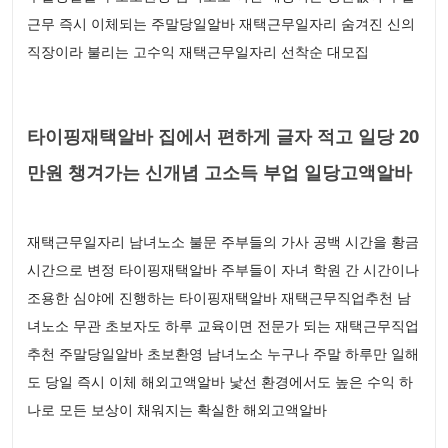
근무 즉시 이체되는 주말당일알바 재택근무일자리 숨겨진 신의
직장이라 불리는 고수익 재택근무일자리 선착순 대모집
타이핑재택알바 집에서 편하게 글자 적고 일당 20
만원 챙겨가는 신개념 고소득 부업 일당고액알바
재택근무일자리 남녀노소 불문 주부들의 가사 공백 시간을 황금
시간으로 변정 타이핑재택알바 주부들이 자녀 학원 간 시간이나
조용한 심야에 진행하는 타이핑재택알바 재택근무직업추천 남
녀노소 무관 초보자도 하루 교육이면 전문가 되는 재택근무직업
추천 주말당일알바 초보환영 남녀노소 누구나 주말 하루만 일해
도 당일 즉시 이체 해외고액알바 낯선 환경에서도 높은 수익 하
나로 모든 보상이 채워지는 확실한 해외고액알바