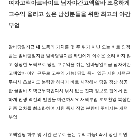
여자고액아르바이트 남자야간고액알바 조용하게
고수익 올리고 싶은 남성분들을 위한 최고의 야간
부업
알바당일지급 내 노동의 가치를 몇 주 뒤가 아닌 오늘 바로 인정
받는 알바당일지급 알바당일지급 타인에게 아쉬운 소리 하지 않
고 정당한 노력으로 당일 고수익을 쥐는 알바당일지급 남자야간
고액알바 야간 근무로 고수익 가능! 당일 즉시 입금 지원 자택근
무디시 초보자도 눈팅만 하다가 바로 시작해서 당일 정산 성공
한 꿀알바 재택근무직업디시 낚시 없는 진짜 정보로 집에서 편
하게 인생 역전의 발판을 마련하세요 재택부업 초보환영 복잡한
인증 절차를 최소화하여 지원 즉시 작업 분량이 주어지는 재택
부업
고액일당 하루 몇 시간 근무로 높은 수익 가능! 즉시 정산 지원