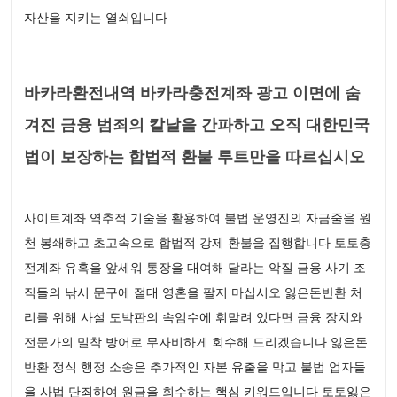
자산을 지키는 열쇠입니다
바카라환전내역 바카라충전계좌 광고 이면에 숨
겨진 금융 범죄의 칼날을 간파하고 오직 대한민국
법이 보장하는 합법적 환불 루트만을 따르십시오
사이트계좌 역추적 기술을 활용하여 불법 운영진의 자금줄을 원
천 봉쇄하고 초고속으로 합법적 강제 환불을 집행합니다 토토충
전계좌 유혹을 앞세워 통장을 대여해 달라는 악질 금융 사기 조
직들의 낚시 문구에 절대 영혼을 팔지 마십시오 잃은돈반환 처
리를 위해 사설 도박판의 속임수에 휘말려 있다면 금융 장치와
전문가의 밀착 방어로 무자비하게 회수해 드리겠습니다 잃은돈
반환 정식 행정 소송은 추가적인 자본 유출을 막고 불법 업자들
을 사법 단죄하여 원금을 회수하는 핵심 키워드입니다 토토잃은