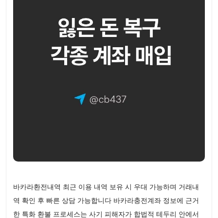
바카라환전내역 최근 이용 내역 보유 시 우대 가능하며 거래내
역 확인 후 빠른 상담 가능합니다 바카라충전계좌 정보에 근거
한 특화 환불 프로세스는 사기 피해자가 합법적 테두리 안에서