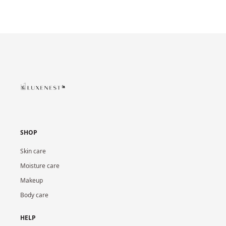
SHOP
Skin care
Moisture care
Makeup
Body care
HELP