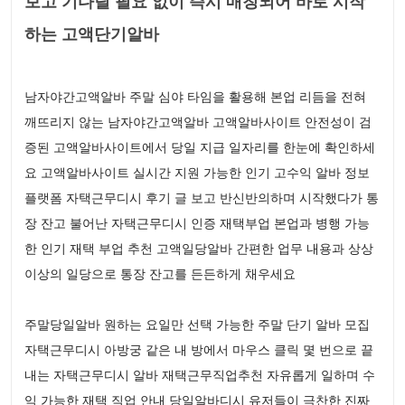
보고 기다릴 필요 없이 즉시 매칭되어 바로 시작
하는 고액단기알바
남자야간고액알바 주말 심야 타임을 활용해 본업 리듬을 전혀
깨뜨리지 않는 남자야간고액알바 고액알바사이트 안전성이 검
증된 고액알바사이트에서 당일 지급 일자리를 한눈에 확인하세
요 고액알바사이트 실시간 지원 가능한 인기 고수익 알바 정보
플랫폼 자택근무디시 후기 글 보고 반신반의하며 시작했다가 통
장 잔고 불어난 자택근무디시 인증 재택부업 본업과 병행 가능
한 인기 재택 부업 추천 고액일당알바 간편한 업무 내용과 상상
이상의 일당으로 통장 잔고를 든든하게 채우세요
주말당일알바 원하는 요일만 선택 가능한 주말 단기 알바 모집
자택근무디시 아방궁 같은 내 방에서 마우스 클릭 몇 번으로 끝
내는 자택근무디시 알바 재택근무직업추천 자유롭게 일하며 수
익 가능한 재택 직업 안내 당일알바디시 유저들이 극찬한 진짜