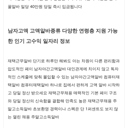
꿀알바 일당 40만원 당일 즉시 입금됩니다
남자고액 고액알바종류 다양한 연령층 지원 가능
한 인기 고수익 일자리 정보
재택근무알바 단기로 하루만 해봐도 아는 차원이 다른 편리함과
압도적인 페이 남자야간고액알바 대인관계에 치이지 않고 독자
적인 스케줄에 맞춰 몰입할 수 있는 남자야간고액알바 컴퓨터재
택알바 컴퓨터재택알바 하나로 집에서 편하게 고액 알바 시작하
고 당일 정산 받으세요 재택근무채용 매력적인 기본 페이 구조
와 당일 정산의 신속함을 결합해 만족도 높은 재택근무채용 주
말고소득알바 초보환영 경력이나 스펙은 단 1퍼센트도 보지 않
는 열린 채용 주말고소득알바