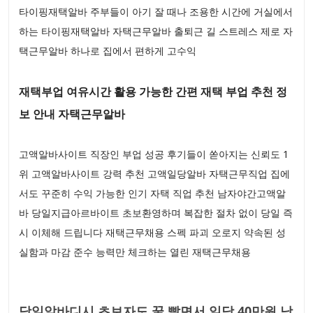
타이핑재택알바 주부들이 아기 잘 때나 조용한 시간에 거실에서
하는 타이핑재택알바 자택근무알바 출퇴근 길 스트레스 제로 자
택근무알바 하나로 집에서 편하게 고수익
재택부업 여유시간 활용 가능한 간편 재택 부업 추천 정
보 안내 자택근무알바
고액알바사이트 직장인 부업 성공 후기들이 쏟아지는 신뢰도 1
위 고액알바사이트 강력 추천 고액일당알바 자택근무직업 집에
서도 꾸준히 수익 가능한 인기 자택 직업 추천 남자야간고액알
바 당일지급아르바이트 초보환영하며 복잡한 절차 없이 당일 즉
시 이체해 드립니다 재택근무채용 스펙 파괴 오로지 약속된 성
실함과 마감 준수 능력만 체크하는 열린 재택근무채용
당일알바디시 초보자도 꿀 빨면서 일당 40만원 낭