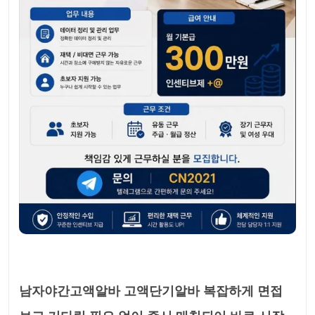
남자야간고액알바 고액단기알바 복잡하게 면접