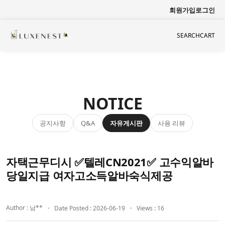
회원가입
로그인
SEARCH
CART
NOTICE
공지사항
자유게시판
사용 리뷰
Q&A
자택근무디시 ✅텔레CN2021✅ 고수익알바
당일지급 여자고소득알바숙식제공
Author : 남**
Date Posted : 2026-06-19
Views : 16