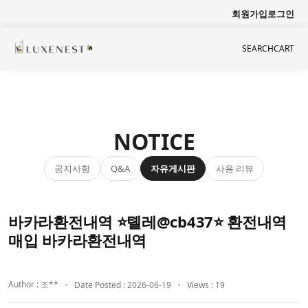
회원가입
로그인
SEARCH
CART
NOTICE
공지사항
자유게시판
사용 리뷰
Q&A
바카라환전내역 ⭐톌레@cb437⭐ 환전내역
매입 바카라환전내역
Author : 조**
Date Posted : 2026-06-19
Views : 19