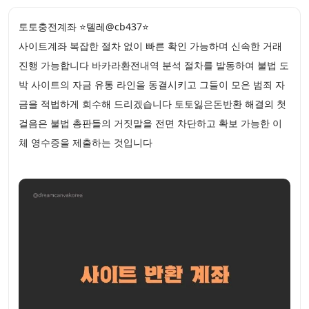
토토충전계좌 ⭐톌레@cb437⭐
사이트계좌 복잡한 절차 없이 빠른 확인 가능하며 신속한 거래
진행 가능합니다 바카라환전내역 분석 절차를 발동하여 불법 도
박 사이트의 자금 유통 라인을 동결시키고 그들이 모은 범죄 자
금을 적법하게 회수해 드리겠습니다 토토잃은돈반환 해결의 첫
걸음은 불법 총판들의 거짓말을 전면 차단하고 확보 가능한 이
체 영수증을 제출하는 것입니다