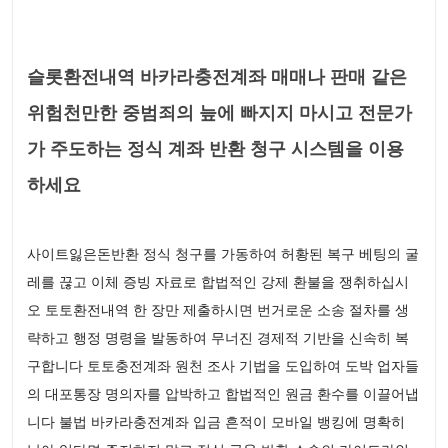
슬롯환전내역 바카라충전계좌 매매나 판매 같은
위험천만한 중범죄의 늪에 빠지지 마시고 전문가
가 주도하는 정식 계좌 반환 청구 시스템을 이용
하세요
사이트잃은돈반환 정식 청구를 가동하여 허황된 복구 베팅의 굴
레를 끊고 이체 증빙 자료로 합법적인 강제 환불을 쟁취하십시
오 토토환전내역 한 장만 제출하시면 번거로운 소송 절차를 생
략하고 행정 명령을 발동하여 무너진 경제적 기반을 신속히 복
구합니다 토토충전계좌 원천 조사 기법을 도입하여 도박 업자들
의 대포통장 명의자를 압박하고 합법적인 원금 환수를 이끌어냅
니다 불법 바카라충전계좌 입금 흔적이 모바일 뱅킹에 명확히