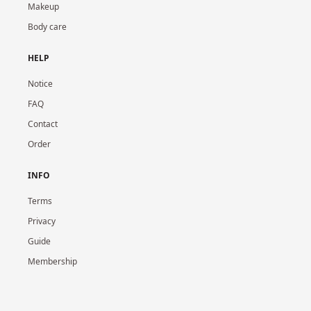
Makeup
Body care
HELP
Notice
FAQ
Contact
Order
INFO
Terms
Privacy
Guide
Membership