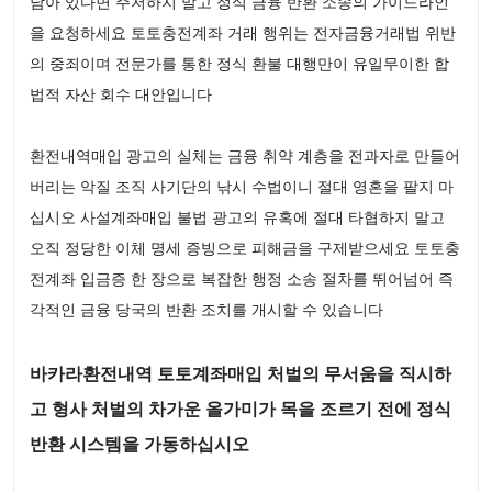
남아 있다면 주저하지 말고 정식 금융 반환 소송의 가이드라인
을 요청하세요 토토충전계좌 거래 행위는 전자금융거래법 위반
의 중죄이며 전문가를 통한 정식 환불 대행만이 유일무이한 합
법적 자산 회수 대안입니다
환전내역매입 광고의 실체는 금융 취약 계층을 전과자로 만들어
버리는 악질 조직 사기단의 낚시 수법이니 절대 영혼을 팔지 마
십시오 사설계좌매입 불법 광고의 유혹에 절대 타협하지 말고
오직 정당한 이체 명세 증빙으로 피해금을 구제받으세요 토토충
전계좌 입금증 한 장으로 복잡한 행정 소송 절차를 뛰어넘어 즉
각적인 금융 당국의 반환 조치를 개시할 수 있습니다
바카라환전내역 토토계좌매입 처벌의 무서움을 직시하
고 형사 처벌의 차가운 올가미가 목을 조르기 전에 정식
반환 시스템을 가동하십시오