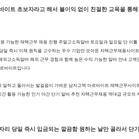
이트 초보자라고 해서 불이익 없이 친절한 교육을 통해
원 가능한 재택근무 채용 진행 주말고소득알바 토요일과 일요일 단 이틀 
일 즉시 이체 원칙을 고수하는 우수 기업만 모아둔 자택근무채용사이트
해외고소득알바 해외 근무 경험과 함께 높은 수익 가능한 알바 안내 고액
 아르바이트입니다
어 일하고 돌아서는 발걸음이 가벼운 남자고액 아르바이트 재택근무사이트
간 활용 가능한 인기 야간 단기 알바 추천 자택근무채용 역대급 규모의 
리 당일 즉시 입금되는 깔끔함 원하는 날만 골라서 단기