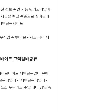
최신 정보 확인 가능 단기고액알바
 시급을 최고 수준으로 끌어올려
 재택근무사이트
무직업 주부나 은퇴자도 나이 제
아르바이트 고액알바종류
고액아르바이트 재택근무알바 유해
재택근무직업디시 재택근무직업디시
노소 누구라도 주말 내내 당일 즉