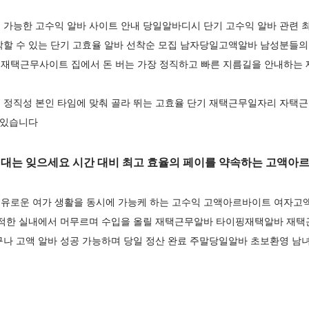
 가능한 고수익 알바 사이트 안내 당일알바디시 단기 고수익 알바 관련 
작할 수 있는 단기 고효율 알바 선착순 모집 남자당일고액알바 남성분들의
재택근무사이트 집에서 돈 버는 가장 정직하고 빠른 지름길을 안내하는
 정직성 본인 타임에 맞춰 골라 뛰는 고효율 단기 재택근무일자리 자택근
 있습니다
시대는 잊으세요 시간 대비 최고 효율의 페이를 약속하는 고액
유로운 여가 생활을 동시에 가능케 하는 고수익 고액아르바이트 여자
쾌적한 실내에서 머무르며 수입을 올릴 재택근무알바 타이핑재택알바 
나 고액 알바 성공 가능하며 당일 정산 완료 주말당일알바 초보환영 남녀