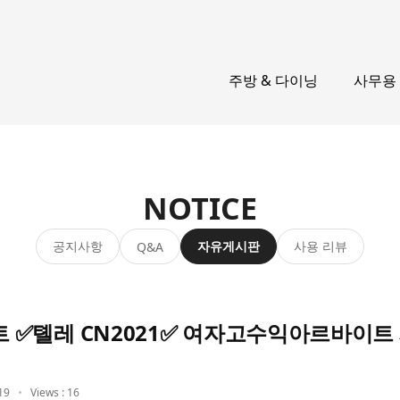
주방 & 다이닝
사무용
NOTICE
공지사항
자유게시판
사용 리뷰
Q&A
✅톌레 CN2021✅ 여자고수익아르바이트
19
Views : 16