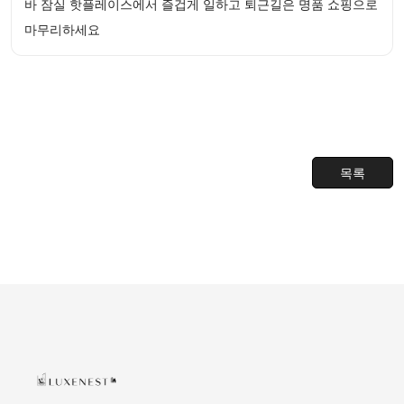
바 잠실 핫플레이스에서 즐겁게 일하고 퇴근길은 명품 쇼핑으로
마무리하세요
목록