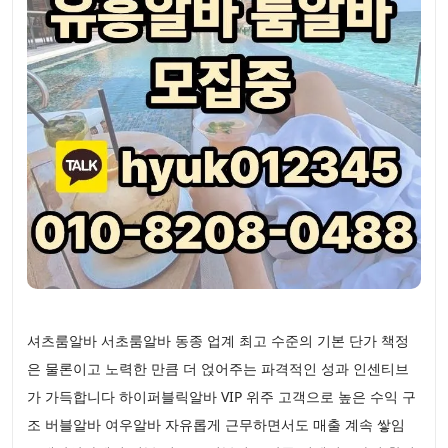
셔츠룸알바 서초룸알바 동종 업계 최고 수준의 기본 단가 책정
은 물론이고 노력한 만큼 더 얹어주는 파격적인 성과 인센티브
가 가득합니다 하이퍼블릭알바 VIP 위주 고객으로 높은 수익 구
조 버블알바 여우알바 자유롭게 근무하면서도 매출 계속 쌓임