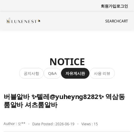
회원가입
로그인
SEARCH
CART
NOTICE
공지사항
자유게시판
사용 리뷰
Q&A
버블알바 ✨텔레@yuheyng8282✨ 역삼동
룸알바 셔츠룸알바
Author : 오**
Date Posted : 2026-06-19
Views : 15