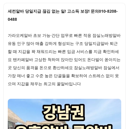
세컨알바 당일지급 끊김 없는 일! 고소득 보장! 문의010-8208-
0488
가라오케알바 초보 가능·간단 업무로 빠른 적응 잠실노래방알바
유동 인구 많아 매출 강하게 형성되는 구조 당일지급알바 퇴근
할 때 지갑을 꽉 채워드리는 빠른 입금 서비스를 지금 확인하세
요 텐카페알바 고상한 척하며 앉아만 있어도 돈다발이 쏟아지는
곳 당신의 품격을 돈으로 환산하세요 잠실노래방알바 잠실에서
가장 매너 좋고 수준 높은 단골들을 확보하여 스트레스 없이 웃
으며 지갑을 채우는 최고의 꿀알바입니다