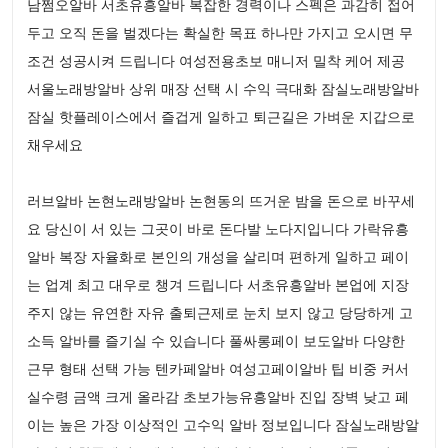
남쩜오알바 서초유흥알바 복잡한 경력이나 스펙은 과감히 접어
두고 오직 돈을 벌겠다는 확실한 목표 하나만 가지고 오시면 무
조건 성공시켜 드립니다 여성전용초보 매니저 밀착 케어 제공
서울노래방알바 상위 매장 선택 시 수익 극대화 잠실노래방알바
잠실 핫플레이스에서 즐겁게 일하고 퇴근길은 가벼운 지갑으로
채우세요
러브알바 논현노래방알바 논현동의 뜨거운 밤을 돈으로 바꾸세
요 당신이 서 있는 그곳이 바로 돈다발 노다지입니다 가락유흥
알바 복장 자율화로 본인의 개성을 살리며 편하게 일하고 페이
는 업계 최고 대우로 챙겨 드립니다 서초유흥알바 본업에 지장
주지 않는 유연한 자유 출퇴근제로 눈치 보지 않고 당당하게 고
소득 알바를 즐기실 수 있습니다 풀싸롱페이 보도알바 다양한
근무 형태 선택 가능 텐카페알바 여성고페이알바 팁 비중 커서
실수령 금액 크게 올라감 초보가능유흥알바 진입 장벽 낮고 페
이는 높은 가장 이상적인 고수익 알바 정보입니다 잠실노래방알