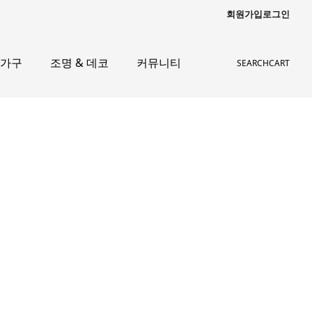
회원가입
로그인
 가구
조명 & 데코
커뮤니티
SEARCH
CART