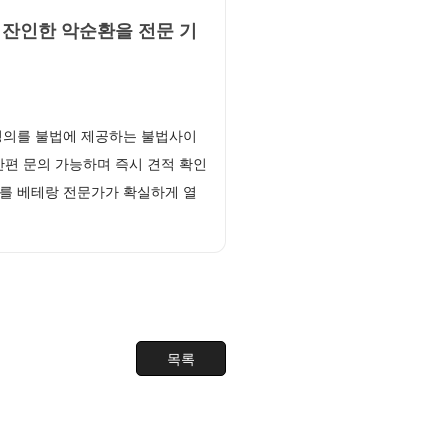
잔인한 악순환을 전문 기
명의를 불법에 제공하는 불법사이
편 문의 가능하며 즉시 견적 확인
를 베테랑 전문가가 확실하게 열
목록