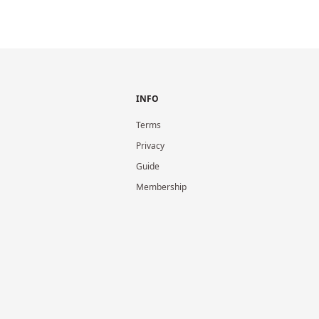
INFO
Terms
Privacy
Guide
Membership