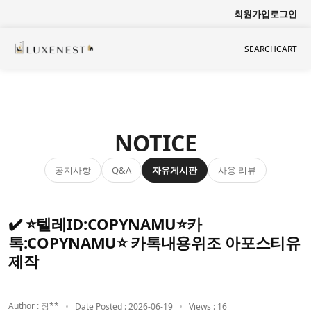
회원가입
로그인
SEARCH
CART
NOTICE
공지사항
자유게시판
사용 리뷰
Q&A
✔️ ⭐텔레ID:COPYNAMU⭐카
톡:COPYNAMU⭐ 카톡내용위조 아포스티유
제작
Author : 장**
Date Posted : 2026-06-19
Views : 16