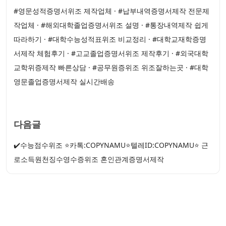
#영문성적증명서위조 제작업체 · #납부내역증명서제작 전문제
작업체 · #해외대학졸업증명서위조 설명 · #통장내역제작 쉽게
따라하기 · #대학수능성적표위조 비교정리 · #대학교재학증명
서제작 체험후기 · #고교졸업증명서위조 제작후기 · #외국대학
교학위증제작 빠른상담 · #공무원증위조 위조잘하는곳 · #대학
영문졸업증명서제작 실시간배송
다음글
✔️수능점수위조 ⭐카톡:COPYNAMU⭐텔레ID:COPYNAMU⭐ 근
로소득원천징수영수증위조 혼인관계증명서제작