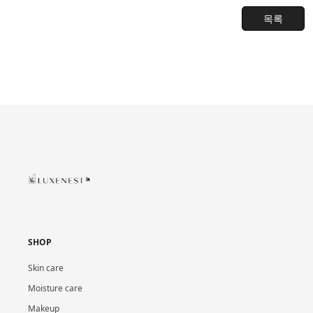
목록
SHOP
Skin care
Moisture care
Makeup