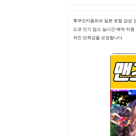
후쿠오카옵파브 일본 로컬 감성 
도쿄 인기 업소 실시간 예약 지원
적인 만족감을 보장합니다