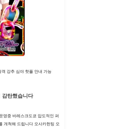
객 강추 심야 핫플 안내 가능
에 감탄했습니다
 운영중 바레스크도쿄 압도적인 퍼
를 개척해 드립니다 오사카헌팅 오