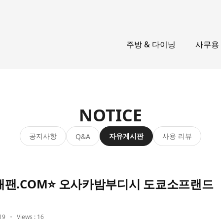
주방 & 다이닝
사무용
NOTICE
공지사항
자유게시판
사용 리뷰
Q&A
재팬.COM⭐ 오사카밤부디시 도쿄소프랜드
19
Views : 16