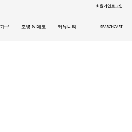
회원가입
로그인
 가구
조명 & 데코
커뮤니티
SEARCH
CART