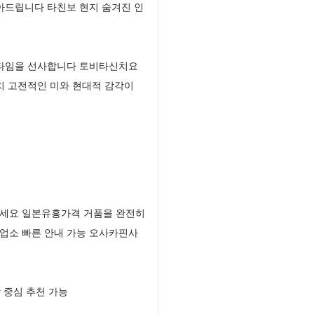
아드립니다 타친보 현지 숨겨진 인
쇼타임을 선사합니다 토비타신치요
치 고전적인 미와 현대적 감각이
보세요 일본유흥가격 거품을 완전히
업소 빠른 안내 가능 오사카핀사
 중심 추천 가능