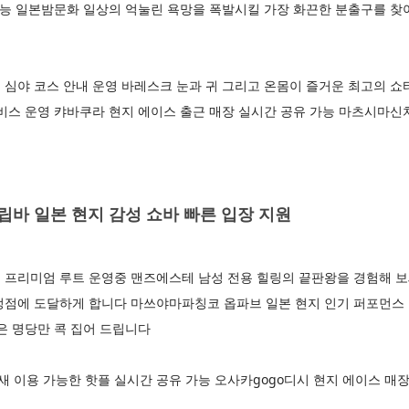
가능 일본밤문화 일상의 억눌린 욕망을 폭발시킬 가장 화끈한 분출구를 찾
 심야 코스 안내 운영 바레스크 눈과 귀 그리고 온몸이 즐거운 최고의 
비스 운영 캬바쿠라 현지 에이스 출근 매장 실시간 공유 가능 마츠시마신
바 일본 현지 감성 쇼바 빠른 입장 지원
 프리미엄 루트 운영중 맨즈에스테 남성 전용 힐링의 끝판왕을 경험해 
정점에 도달하게 합니다 마쓰야마파칭코 옵파브 일본 현지 인기 퍼포먼스 
은 명당만 콕 집어 드립니다
이용 가능한 핫플 실시간 공유 가능 오사카gogo디시 현지 에이스 매장