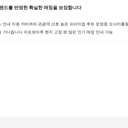
렌드를 반영한 확실한 매칭을 보장합니다
스 안내 지원 캬바쿠라 관광객 선호 높은 프리미엄 루트 운영중 오사카홍
 기다립니다 아포로비루 현지 고정 팬 많은 인기 매장 안내 가능