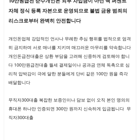
10만원급전 순수개인돈 외부 차입금이 아닌 백 퍼센트
자체 정식 등록 자본으로 운영되므로 불법 금융 범죄의
리스크로부터 완벽히 안전합니다
개인돈업체 강압적인 언사나 무례한 추심 행위를 법적으로 엄격
히 금지하며 서로 매너를 지키며 매끄러운 마무리를 약속합니다
개인돈급전대출은 상환 부담을 고려해 신중하게 검토해야 합니
다 100만원급전대출 월세 결제일이나 공과금 연체 독촉으로 심
리적 압박감이 극에 달한 분들에게 단비 같은 100만 원을 즉각
배달합니다
무직자300대출 복잡한 보증인이나 담보 없이 오직 본인 명의의
휴대폰 하나만 인증되면 300만 원까지 신속하게 입금됩니다 무
직자300대출