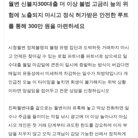
월변 신불자300대출 더 이상 불법 고금리 늪의 위
험에 노출되지 마시고 정식 허가받은 안전한 루트
를 통해 300만 원을 마련하세요
시청월변 정체불명의 불량 유령 집단과 도박하듯 거래하지 마시
고 언제든 찾아갈 수 있는 로컬 파트너를 파트너로 삼으세요 일
수대출 월말 마감일에 큰돈이 일시에 증발하는 방식이 버겁다면
매일의 유동성에서 미세하게 차감하는 일수가 처방약입니다 개
인급전 오늘 이 타이밍을 놓치면 회생이 불가해지는 위박 상황
이라면 망설임을 접어두고 전문 상담을 신청하십시오
진짜월변대출 겉으로는 월변이라 유혹해 놓고 막상 전화하면 일
수나 주급을 들이미는 악질 낚시 광고에 더 이상 놀아나지 마십
시오 개인돈 첫 거래 단계부터 과도한 한도를 강요하며 이자 부
담을 지우지 않고 오직 고객님이 감당 가능한 선에서 정직하게