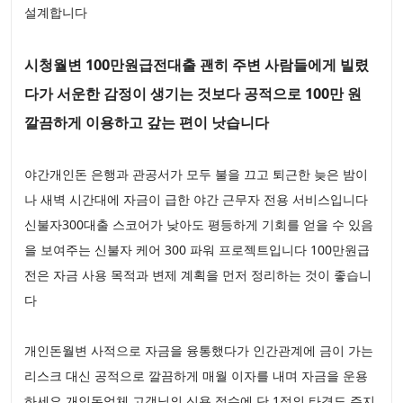
설계합니다
시청월변 100만원급전대출 괜히 주변 사람들에게 빌렸
다가 서운한 감정이 생기는 것보다 공적으로 100만 원
깔끔하게 이용하고 갚는 편이 낫습니다
야간개인돈 은행과 관공서가 모두 불을 끄고 퇴근한 늦은 밤이
나 새벽 시간대에 자금이 급한 야간 근무자 전용 서비스입니다
신불자300대출 스코어가 낮아도 평등하게 기회를 얻을 수 있음
을 보여주는 신불자 케어 300 파워 프로젝트입니다 100만원급
전은 자금 사용 목적과 변제 계획을 먼저 정리하는 것이 좋습니
다
개인돈월변 사적으로 자금을 융통했다가 인간관계에 금이 가는
리스크 대신 공적으로 깔끔하게 매월 이자를 내며 자금을 운용
하세요 개인돈업체 고객님의 신용 점수에 단 1점의 타격도 주지