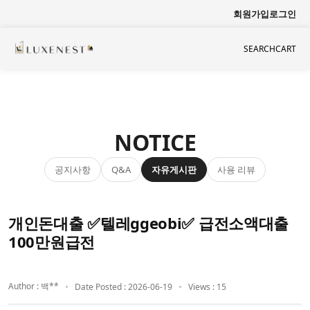
회원가입
로그인
SEARCH
CART
NOTICE
공지사항
자유게시판
사용 리뷰
Q&A
개인돈대출 ✅텔레ggeobi✅ 급전소액대출
100만원급전
Author : 백**
Date Posted : 2026-06-19
Views : 15