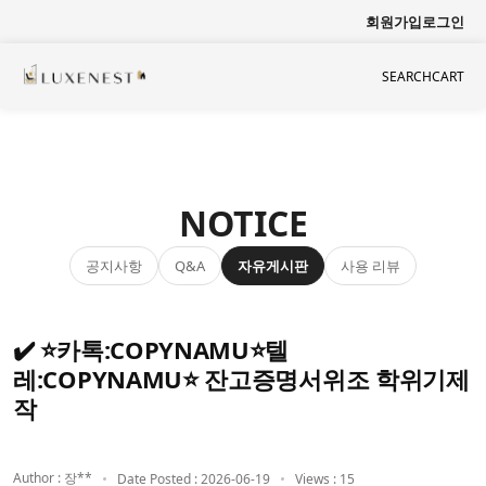
회원가입
로그인
SEARCH
CART
NOTICE
공지사항
자유게시판
사용 리뷰
Q&A
✔️ ⭐카톡:COPYNAMU⭐텔
레:COPYNAMU⭐ 잔고증명서위조 학위기제
작
Author : 장**
Date Posted : 2026-06-19
Views : 15