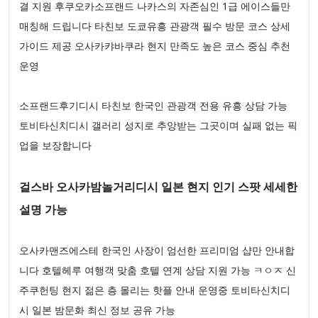
결 지원 후쿠오카소프랜드 나카스의 자존심인 1급 에이스들만
매칭해 드립니다 타친보 도쿄유흥 관광객 필수 방문 코스 상세
가이드 제공 오사카캬바쿠라 현지 만족도 높은 코스 중심 추천
운영
소프랜드후기디시 타친보 한국인 관광객 전용 유흥 상담 가능
토비타신치디시 갤러리 성지로 추앙받는 그곳이며 실패 없는 픽
업을 보장합니다
걸스바 오사카밤놀거리디시 일본 현지 인기 스팟 세세한
설명 가능
오사카맨즈에스테 한국인 사장이 엄선한 프리미엄 샵만 안내합
니다 호텔헤루 여행객 맞춤 호텔 연계 상담 지원 가능 ㅋㅇㅈ 신
주쿠헌팅 현지 젊은 층 몰리는 핫플 안내 운영중 토비타신치디
시 일본 밤문화 최신 정보 공유 가능