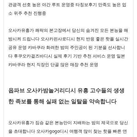
관광객 선호 높은 야간 루트 운영중 타칭보후기 만족도 높은 업
소 위주 추천 진행중
오사카유흥가 쾌락의 본고장에서 당신의 숨겨진 모든 본능을 해
방시켜 드립니다 오사카핀사로디시 현지 반응 좋은 핫플 실시간
공유 운영 캬바쿠라 화려한 밤의 주인공이 된 기분을 선사합니
다 후쿠오카걸즈바디시 실제 후기 기반 추천 서비스 운영 일본
캬바쿠라 현지 직장인 단골 많은 매장 추천 운영
옵파브 오사카밤놀거리디시 유흥 고수들의 생생
한 족보를 통해 실패 없는 일탈을 약속합니다
오사카유흥가 짐승 같은 본능만이 지배하는 밤의 제국으로 당신
을 초대합니다 오사카gogo디시 여행객 많이 찾는 핫플 빠른 연