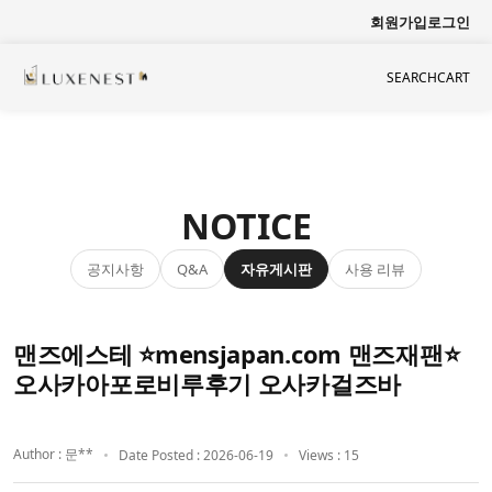
회원가입
로그인
SEARCH
CART
NOTICE
공지사항
자유게시판
사용 리뷰
Q&A
맨즈에스테 ⭐mensjapan.com 맨즈재팬⭐
오사카아포로비루후기 오사카걸즈바
Author : 문**
Date Posted : 2026-06-19
Views : 15