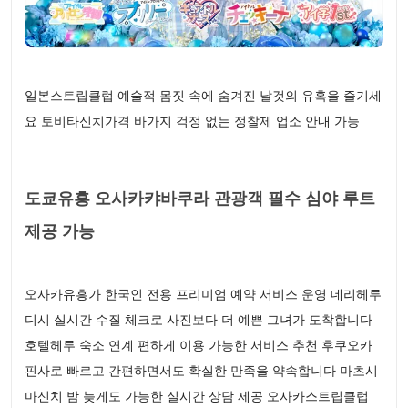
일본스트립클럽 예술적 몸짓 속에 숨겨진 날것의 유혹을 즐기세
요 토비타신치가격 바가지 걱정 없는 정찰제 업소 안내 가능
도쿄유흥 오사카캬바쿠라 관광객 필수 심야 루트
제공 가능
오사카유흥가 한국인 전용 프리미엄 예약 서비스 운영 데리헤루
디시 실시간 수질 체크로 사진보다 더 예쁜 그녀가 도착합니다
호텔헤루 숙소 연계 편하게 이용 가능한 서비스 추천 후쿠오카
핀사로 빠르고 간편하면서도 확실한 만족을 약속합니다 마츠시
마신치 밤 늦게도 가능한 실시간 상담 제공 오사카스트립클럽