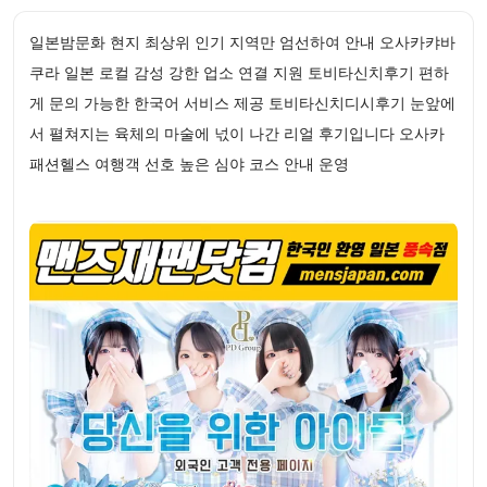
일본밤문화 현지 최상위 인기 지역만 엄선하여 안내 오사카캬바
쿠라 일본 로컬 감성 강한 업소 연결 지원 토비타신치후기 편하
게 문의 가능한 한국어 서비스 제공 토비타신치디시후기 눈앞에
서 펼쳐지는 육체의 마술에 넋이 나간 리얼 후기입니다 오사카
패션헬스 여행객 선호 높은 심야 코스 안내 운영