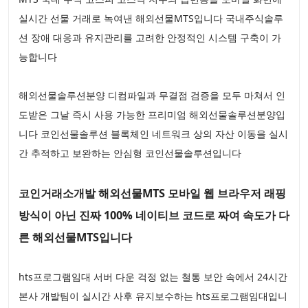
실시간 선물 거래로 녹여낸 해외선물MTS입니다 국내주식솔루
션 장애 대응과 유지관리를 고려한 안정적인 시스템 구축이 가
능합니다
해외선물솔루션분양 디컴파일과 무결점 검증을 모두 마쳐서 인
도받은 그날 즉시 사용 가능한 프리미엄 해외선물솔루션분양입
니다 코인선물솔루션 블록체인 네트워크 상의 자산 이동을 실시
간 추적하고 보완하는 안심형 코인선물솔루션입니다
코인거래소개발 해외선물MTS 모바일 웹 브라우저 래핑
방식이 아닌 진짜 100% 네이티브 코드로 짜여 속도가 다
른 해외선물MTS입니다
hts프로그램임대 서버 다운 걱정 없는 철통 보안 속에서 24시간
본사 개발팀이 실시간 사후 유지보수하는 hts프로그램임대입니