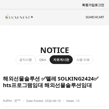
회원가입
로그인
SEARCH
CART
NOTICE
공지사항
자유게시판
사용 리뷰
Q&A
해외선물솔루션 ✅톌레 SOLKING2424✅
hts프로그램임대 해외선물솔루션임대
Author : 문**
Date Posted : 2026-06-19
Views : 15