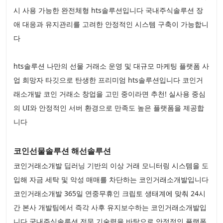
시 사용 가능한 완전체형 hts솔루션입니다 국내주식솔루션 장
애 대응과 유지관리를 고려한 안정적인 시스템 구축이 가능합니
다
hts솔루션 나만의 선물 거래소 운영 및 대규모 마케팅 플랫폼 사
업 희망자 타깃으로 탄생한 프리미엄 hts솔루션입니다 코인거
래소개발 코인 거래소 창업을 고민 중이라면 추천! 실사용 중심
의 UI와 안정적인 서버 환경으로 만족도 높은 플랫폼을 제공합
니다
코인선물솔루션 해선솔루션
코인거래소개발 딥러닝 기반의 이상 거래 모니터링 시스템을 도
입해 자금 세탁 및 악성 매매를 차단하는 코인거래소개발입니다
코인거래소개발 365일 연중무휴인 크립토 생태계에 맞춰 24시
간 본사 개발팀에서 즉각 사후 유지보수하는 코인거래소개발입
니다 국내주식솔루션 전문 기술력을 바탕으로 안정적인 플랫폼