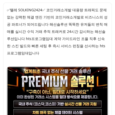
✅톌레 SOLKING2424✅ 코인거래소개발 대용량 트래픽도 문제
없는 강력한 체결 엔진 기반의 코인거래소개발로 비즈니스의 성
공 파트너가 되어드립니다 해선솔루션 똑똑한 유저들의 변칙 매
매를 실시간 수익 거래 추적 트래커로 24시간 감시하는 해선솔
루션입니다 hts프로그램임대 계약 가이드라인 조율 직후 신속
한 스킨 빌드와 빠른 세팅 후 즉시 서비스 런칭을 선사하는 hts
프로그램임대입니다