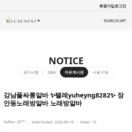
회원가입
로그인
SEARCH
CART
NOTICE
공지사항
자유게시판
사용 리뷰
Q&A
강남풀싸롱알바 ✨텔레yuheyng8282✨ 장
안동노래방알바 노래방알바
Author : 윤**
Date Posted : 2026-06-19
Views : 15