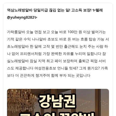
역삼노래방알바 당일지급 끊김 없는 일! 고소득 보장! ✨텔레
@yuheyng8282✨
가락룸알바 오늘 면접 보고 오늘 바로 100만 원 이상 벌어가는
기적 같은 수익 나나알바 초보도 바로 돈 버는 흐름 탑승 가능 서
초노래방알바 한 달에 고작 몇 번만 출근해도 눈치 주는 사람 하
나 없어 프리랜서처럼 가장 완벽한 자유를 누리며 일합니다 잠
실노래방알바 잠실 지역 최고 페이 보장하며 출퇴근 픽업 서비
스도 제공합니다 여성전용초보 언니들 텃세? 그게 뭔가요? 가족
보다 더 끈끈하게 챙겨주며 함께 부자 되는 곳입니다