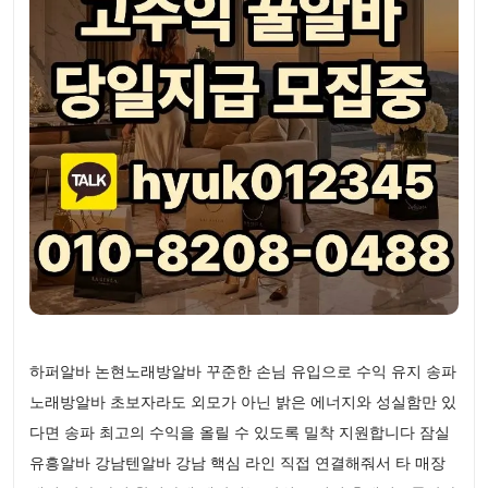
하퍼알바 논현노래방알바 꾸준한 손님 유입으로 수익 유지 송파
노래방알바 초보자라도 외모가 아닌 밝은 에너지와 성실함만 있
다면 송파 최고의 수익을 올릴 수 있도록 밀착 지원합니다 잠실
유흥알바 강남텐알바 강남 핵심 라인 직접 연결해줘서 타 매장