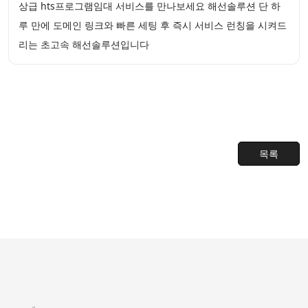
상급 hts프로그램임대 서비스를 만나보세요 해선솔루션 단 하
루 만에 도메인 링크와 빠른 세팅 후 즉시 서비스 런칭을 시켜드
리는 초고속 해선솔루션입니다
목록