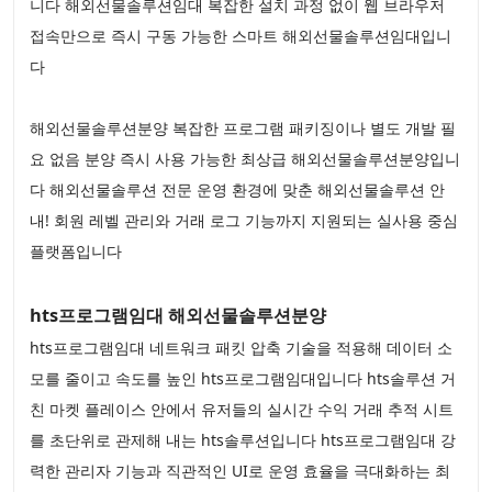
니다 해외선물솔루션임대 복잡한 설치 과정 없이 웹 브라우저
접속만으로 즉시 구동 가능한 스마트 해외선물솔루션임대입니
다
해외선물솔루션분양 복잡한 프로그램 패키징이나 별도 개발 필
요 없음 분양 즉시 사용 가능한 최상급 해외선물솔루션분양입니
다 해외선물솔루션 전문 운영 환경에 맞춘 해외선물솔루션 안
내! 회원 레벨 관리와 거래 로그 기능까지 지원되는 실사용 중심
플랫폼입니다
hts프로그램임대 해외선물솔루션분양
hts프로그램임대 네트워크 패킷 압축 기술을 적용해 데이터 소
모를 줄이고 속도를 높인 hts프로그램임대입니다 hts솔루션 거
친 마켓 플레이스 안에서 유저들의 실시간 수익 거래 추적 시트
를 초단위로 관제해 내는 hts솔루션입니다 hts프로그램임대 강
력한 관리자 기능과 직관적인 UI로 운영 효율을 극대화하는 최