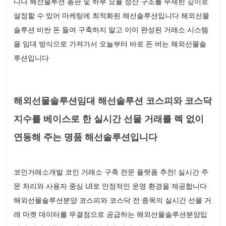
니다 해선솔루션 총판 및 하부 요율 정산 구조를 무제한 깊이로
설정할 수 있어 마케팅에 최적화된 해선솔루션입니다 해외선물
솔루션 비싼 돈 들여 구축하지 말고 이미 완성된 거래소 시스템
을 임대 방식으로 가져가서 오늘부터 바로 돈 버는 해외선물솔
루션입니다
해외선물솔루션임대 해선솔루션 코스피와 코스닥
지수를 베이스로 한 실시간 선물 거래를 렉 없이
연동해 주는 명품 해선솔루션입니다
코인거래소개발 코인 거래소 구축 전문 플랫폼 추천! 실시간 주
문 처리와 사용자 중심 UI로 안정적인 운영 환경을 제공합니다
해외선물솔루션분양 코스피와 코스닥 전 종목의 실시간 선물 거
래 마켓 데이터를 무결점으로 공급하는 해외선물솔루션분양입