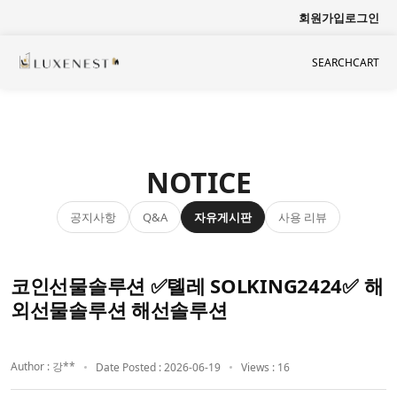
회원가입
로그인
SEARCH
CART
NOTICE
공지사항
자유게시판
사용 리뷰
Q&A
코인선물솔루션 ✅톌레 SOLKING2424✅ 해
외선물솔루션 해선솔루션
Author : 강**
Date Posted : 2026-06-19
Views : 16