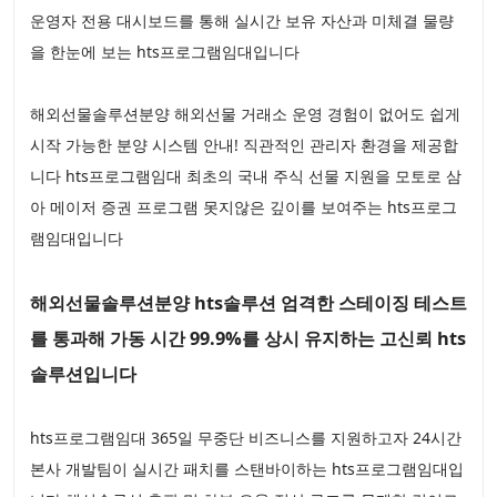
운영자 전용 대시보드를 통해 실시간 보유 자산과 미체결 물량
을 한눈에 보는 hts프로그램임대입니다
해외선물솔루션분양 해외선물 거래소 운영 경험이 없어도 쉽게
시작 가능한 분양 시스템 안내! 직관적인 관리자 환경을 제공합
니다 hts프로그램임대 최초의 국내 주식 선물 지원을 모토로 삼
아 메이저 증권 프로그램 못지않은 깊이를 보여주는 hts프로그
램임대입니다
해외선물솔루션분양 hts솔루션 엄격한 스테이징 테스트
를 통과해 가동 시간 99.9%를 상시 유지하는 고신뢰 hts
솔루션입니다
hts프로그램임대 365일 무중단 비즈니스를 지원하고자 24시간
본사 개발팀이 실시간 패치를 스탠바이하는 hts프로그램임대입