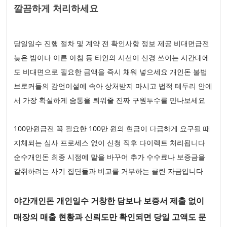
깔끔하게 처리하세요
당일일수 진행 절차 및 계약 전 확인사항 정보 제공 비대면급전
늦은 밤이나 이른 아침 등 타인의 시선이 신경 쓰이는 시간대에
도 비대면으로 필요한 금액을 즉시 채워 넣으세요 개인돈 불법
브로커들의 감언이설에 속아 상처받지 마시고 법적 테두리 안에
서 가장 확실하게 숨통을 틔워줄 진짜 구원투수를 만나보세요
100만원급전 꼭 필요한 100만 원의 현금이 다급하게 요구될 때
지체되는 심사 프로세스 없이 신청 직후 다이렉트 처리됩니다
순수개인돈 최종 시점에 말을 바꾸어 추가 수수료나 보증금을
갈취하려는 사기 집단들과 비교를 거부하는 클린 자금입니다
야간개인돈 개인일수 거창한 담보나 보증서 제출 없이
매장의 매출 현황과 신뢰도만 확인되면 당일 고액도 문