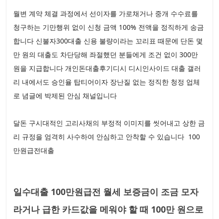
월변 계약 체결 과정에서 선이자를 가로채거나 중개 수수료를
청구하는 기만행위 없이 신청 금액 100% 전액을 정직하게 송금
합니다 신불자300대출 신용 불량이라는 꼬리표 때문에 단돈 몇
만 원의 대출도 차단당해 좌절했던 분들에게 조건 없이 300만
원을 지급합니다 개인돈대출후기디시 디시인사이드 대출 갤러
리 내에서도 승인율 탑티어이자 장난질 없는 정직한 청정 업체
로 념글에 박제된 안심 채널입니다
달돈 구시대적인 고리사채의 부정적 이미지를 씻어내고 상한 금
리 규정을 엄격히 사수하여 안심하고 안착할 수 있습니다 100
만원급전대출
일수대출 100만원급전 월세 보증금이 조금 모자
라거나 급한 카드값을 메워야 할 때 100만 원으로