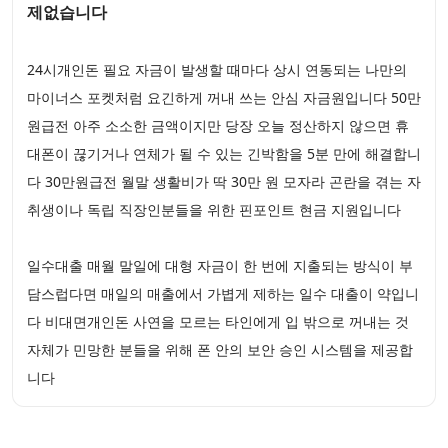
제없습니다
24시개인돈 필요 자금이 발생할 때마다 상시 연동되는 나만의
마이너스 포켓처럼 요긴하게 꺼내 쓰는 안심 자금원입니다 50만
원급전 아주 소소한 금액이지만 당장 오늘 정산하지 않으면 휴
대폰이 끊기거나 연체가 될 수 있는 긴박함을 5분 만에 해결합니
다 30만원급전 월말 생활비가 딱 30만 원 모자라 곤란을 겪는 자
취생이나 독립 직장인분들을 위한 핀포인트 현금 지원입니다
일수대출 매월 말일에 대형 자금이 한 번에 지출되는 방식이 부
담스럽다면 매일의 매출에서 가볍게 제하는 일수 대출이 약입니
다 비대면개인돈 사연을 모르는 타인에게 입 밖으로 꺼내는 것
자체가 민망한 분들을 위해 폰 안의 보안 승인 시스템을 제공합
니다