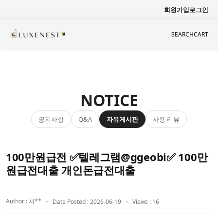
회원가입
로그인
SEARCH
CART
NOTICE
공지사항
자유게시판
사용 리뷰
Q&A
100만원급전 ✅텔레그램@ggeobi✅ 100만
원급전대출 개인돈급전대출
Author : 서**
Date Posted : 2026-06-19
Views : 16