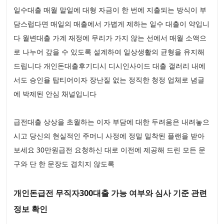
일수대출 매월 말일에 대형 자금이 한 번에 지출되는 방식이 부
담스럽다면 매일의 매출에서 가볍게 제하는 일수 대출이 약입니
다 월변대출 가계 재정에 무리가 가지 않는 선에서 매월 소액으
로 나누어 갚을 수 있도록 설계하여 일상생활의 균형을 유지해
드립니다 개인돈대출후기디시 디시인사이드 대출 갤러리 내에
서도 승인율 탑티어이자 장난질 없는 정직한 청정 업체로 념글
에 박제된 안심 채널입니다
급전대출 상상을 초월하는 이자 부담에 대한 두려움은 내려놓으
시고 당신의 현실적인 주머니 사정에 정밀 밀착된 플랜을 받아
보세요 30만원급전 요청하신 대로 이전에 제공해 드린 모든 문
구와 단 한 문장도 겹치지 않도록
개인돈급전 무직자300대출 가능 여부와 심사 기준 관련
정보 확인